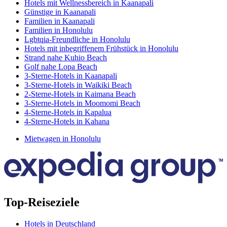
Hotels mit Wellnessbereich in Kaanapali
Günstige in Kaanapali
Familien in Kaanapali
Familien in Honolulu
Lgbtqia-Freundliche in Honolulu
Hotels mit inbegriffenem Frühstück in Honolulu
Strand nahe Kuhio Beach
Golf nahe Lopa Beach
3-Sterne-Hotels in Kaanapali
3-Sterne-Hotels in Waikiki Beach
2-Sterne-Hotels in Kaimana Beach
3-Sterne-Hotels in Moomomi Beach
4-Sterne-Hotels in Kapalua
4-Sterne-Hotels in Kahana
Mietwagen in Honolulu
Top-Reiseziele
Hotels in Deutschland