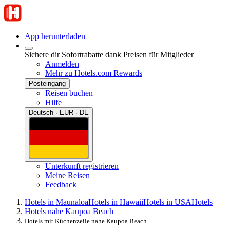
App herunterladen
Sichere dir Sofortrabatte dank Preisen für Mitglieder
Anmelden
Mehr zu Hotels.com Rewards
Posteingang
Reisen buchen
Hilfe
Deutsch · EUR · DE
Unterkunft registrieren
Meine Reisen
Feedback
Hotels in Maunaloa
Hotels in Hawaii
Hotels in USA
Hotels
Hotels nahe Kaupoa Beach
Hotels mit Küchenzeile nahe Kaupoa Beach