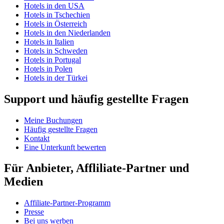
Hotels in den USA
Hotels in Tschechien
Hotels in Österreich
Hotels in den Niederlanden
Hotels in Italien
Hotels in Schweden
Hotels in Portugal
Hotels in Polen
Hotels in der Türkei
Support und häufig gestellte Fragen
Meine Buchungen
Häufig gestellte Fragen
Kontakt
Eine Unterkunft bewerten
Für Anbieter, Affliliate-Partner und
Medien
Affiliate-Partner-Programm
Presse
Bei uns werben