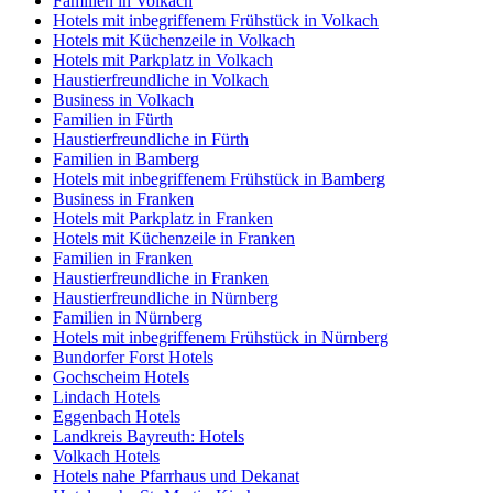
Familien in Volkach
Hotels mit inbegriffenem Frühstück in Volkach
Hotels mit Küchenzeile in Volkach
Hotels mit Parkplatz in Volkach
Haustierfreundliche in Volkach
Business in Volkach
Familien in Fürth
Haustierfreundliche in Fürth
Familien in Bamberg
Hotels mit inbegriffenem Frühstück in Bamberg
Business in Franken
Hotels mit Parkplatz in Franken
Hotels mit Küchenzeile in Franken
Familien in Franken
Haustierfreundliche in Franken
Haustierfreundliche in Nürnberg
Familien in Nürnberg
Hotels mit inbegriffenem Frühstück in Nürnberg
Bundorfer Forst Hotels
Gochscheim Hotels
Lindach Hotels
Eggenbach Hotels
Landkreis Bayreuth: Hotels
Volkach Hotels
Hotels nahe Pfarrhaus und Dekanat