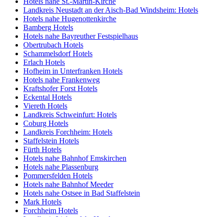
Hotels nahe St.-Martin-Kirche
Landkreis Neustadt an der Aisch-Bad Windsheim: Hotels
Hotels nahe Hugenottenkirche
Bamberg Hotels
Hotels nahe Bayreuther Festspielhaus
Obertrubach Hotels
Schammelsdorf Hotels
Erlach Hotels
Hofheim in Unterfranken Hotels
Hotels nahe Frankenweg
Kraftshofer Forst Hotels
Eckental Hotels
Viereth Hotels
Landkreis Schweinfurt: Hotels
Coburg Hotels
Landkreis Forchheim: Hotels
Staffelstein Hotels
Fürth Hotels
Hotels nahe Bahnhof Emskirchen
Hotels nahe Plassenburg
Pommersfelden Hotels
Hotels nahe Bahnhof Meeder
Hotels nahe Ostsee in Bad Staffelstein
Mark Hotels
Forchheim Hotels