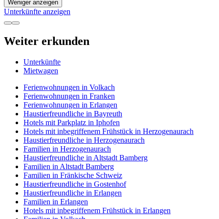
Weniger anzeigen
Unterkünfte anzeigen
Weiter erkunden
Unterkünfte
Mietwagen
Ferienwohnungen in Volkach
Ferienwohnungen in Franken
Ferienwohnungen in Erlangen
Haustierfreundliche in Bayreuth
Hotels mit Parkplatz in Iphofen
Hotels mit inbegriffenem Frühstück in Herzogenaurach
Haustierfreundliche in Herzogenaurach
Familien in Herzogenaurach
Haustierfreundliche in Altstadt Bamberg
Familien in Altstadt Bamberg
Familien in Fränkische Schweiz
Haustierfreundliche in Gostenhof
Haustierfreundliche in Erlangen
Familien in Erlangen
Hotels mit inbegriffenem Frühstück in Erlangen