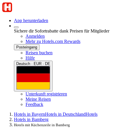
App herunterladen
Sichere dir Sofortrabatte dank Preisen für Mitglieder
Anmelden
Mehr zu Hotels.com Rewards
Posteingang
Reisen buchen
Hilfe
Deutsch · EUR · DE
Unterkunft registrieren
Meine Reisen
Feedback
Hotels in Bayern
Hotels in Deutschland
Hotels
Hotels in Bamberg
Hotels mit Küchenzeile in Bamberg