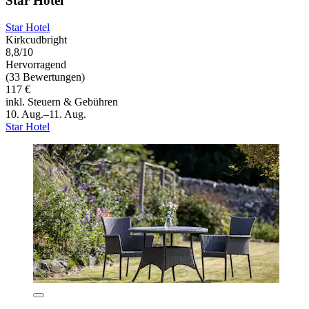
Star Hotel
Star Hotel
Kirkcudbright
8,8/10
Hervorragend
(33 Bewertungen)
117 €
inkl. Steuern & Gebühren
10. Aug.–11. Aug.
Star Hotel