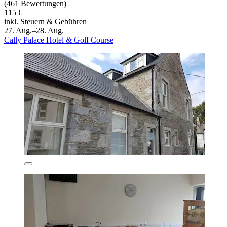
(461 Bewertungen)
115 €
inkl. Steuern & Gebühren
27. Aug.–28. Aug.
Cally Palace Hotel & Golf Course