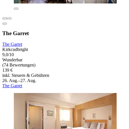
The Garret
The Garret
Kirkcudbright
9,0/10
Wunderbar
(74 Bewertungen)
139 €
inkl. Steuern & Gebühren
26. Aug.–27. Aug.
The Garret