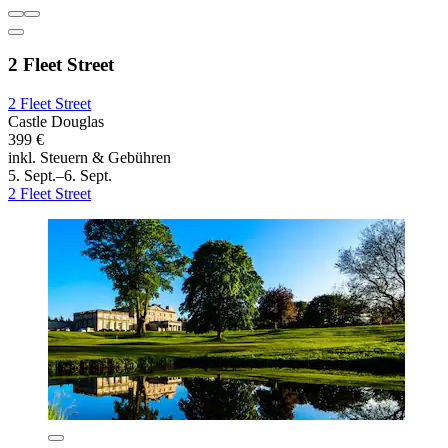
2 Fleet Street
2 Fleet Street
Castle Douglas
399 €
inkl. Steuern & Gebühren
5. Sept.–6. Sept.
2 Fleet Street