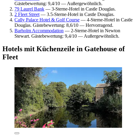
Gästebewertung: 9,4/10 — Außergewöhnlich.
79 Laurel Bank
— 3-Sterne-Hotel in Castle Douglas.
2 Fleet Street
— 3.5-Sterne-Hotel in Castle Douglas.
Cally Palace Hotel & Golf Course
— 4-Sterne-Hotel in Castle
Douglas. Gästebewertung: 8,6/10 — Hervorragend.
Barholm Accommodation
— 2-Sterne-Hotel in Newton
Stewart. Gästebewertung: 9,4/10 — Außergewöhnlich.
Hotels mit Küchenzeile in Gatehouse of
Fleet