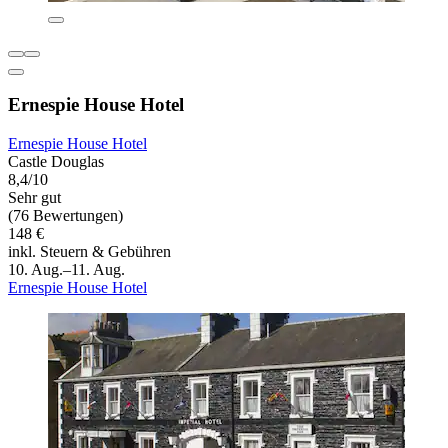
Ernespie House Hotel
Ernespie House Hotel
Castle Douglas
8,4/10
Sehr gut
(76 Bewertungen)
148 €
inkl. Steuern & Gebühren
10. Aug.–11. Aug.
Ernespie House Hotel