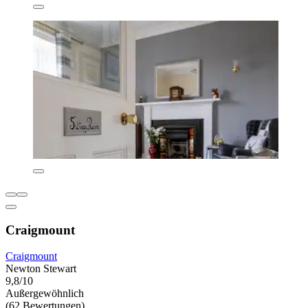
Craigmount
Craigmount
Newton Stewart
9,8/10
Außergewöhnlich
(62 Bewertungen)