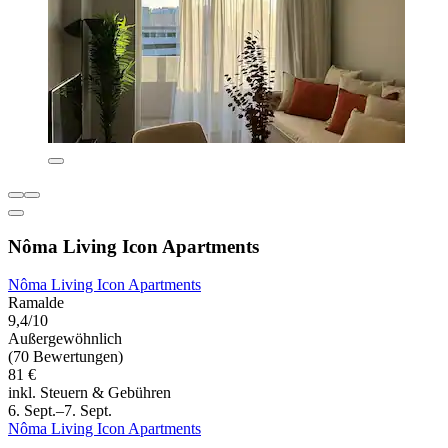
Nôma Living Icon Apartments
Nôma Living Icon Apartments
Ramalde
9,4/10
Außergewöhnlich
(70 Bewertungen)
81 €
inkl. Steuern & Gebühren
6. Sept.–7. Sept.
Nôma Living Icon Apartments