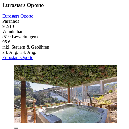
Eurostars Oporto
Eurostars Oporto
Paranhos
9,2/10
Wunderbar
(519 Bewertungen)
95 €
inkl. Steuern & Gebühren
23. Aug.–24. Aug.
Eurostars Oporto