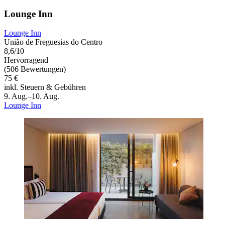
Lounge Inn
Lounge Inn
União de Freguesias do Centro
8,6/10
Hervorragend
(506 Bewertungen)
75 €
inkl. Steuern & Gebühren
9. Aug.–10. Aug.
Lounge Inn