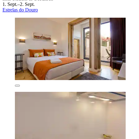
1. Sept.–2. Sept.
Estrelas do Douro