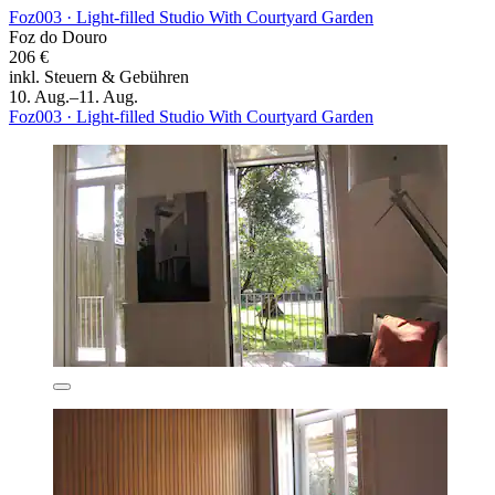
Foz003 · Light-filled Studio With Courtyard Garden
Foz do Douro
206 €
inkl. Steuern & Gebühren
10. Aug.–11. Aug.
Foz003 · Light-filled Studio With Courtyard Garden