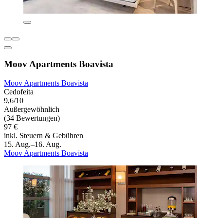
Moov Apartments Boavista
Moov Apartments Boavista
Cedofeita
9,6/10
Außergewöhnlich
(34 Bewertungen)
97 €
inkl. Steuern & Gebühren
15. Aug.–16. Aug.
Moov Apartments Boavista