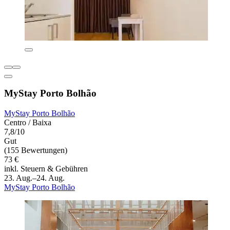
MyStay Porto Bolhão
MyStay Porto Bolhão
Centro / Baixa
7,8/10
Gut
(155 Bewertungen)
73 €
inkl. Steuern & Gebühren
23. Aug.–24. Aug.
MyStay Porto Bolhão