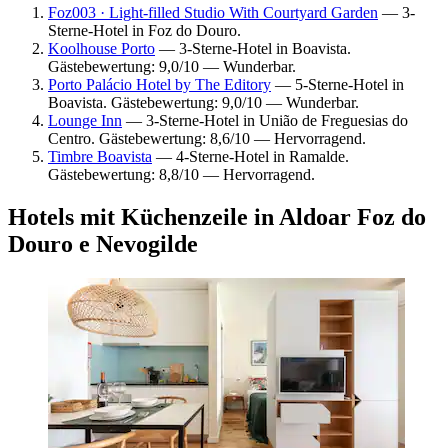
Foz003 · Light-filled Studio With Courtyard Garden
— 3-
Sterne-Hotel in Foz do Douro.
Koolhouse Porto
— 3-Sterne-Hotel in Boavista.
Gästebewertung: 9,0/10 — Wunderbar.
Porto Palácio Hotel by The Editory
— 5-Sterne-Hotel in
Boavista. Gästebewertung: 9,0/10 — Wunderbar.
Lounge Inn
— 3-Sterne-Hotel in União de Freguesias do
Centro. Gästebewertung: 8,6/10 — Hervorragend.
Timbre Boavista
— 4-Sterne-Hotel in Ramalde.
Gästebewertung: 8,8/10 — Hervorragend.
Hotels mit Küchenzeile in Aldoar Foz do
Douro e Nevogilde