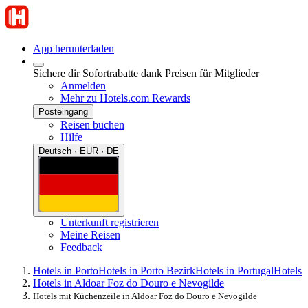
App herunterladen
Sichere dir Sofortrabatte dank Preisen für Mitglieder
Anmelden
Mehr zu Hotels.com Rewards
Posteingang
Reisen buchen
Hilfe
Deutsch · EUR · DE
Unterkunft registrieren
Meine Reisen
Feedback
Hotels in Porto
Hotels in Porto Bezirk
Hotels in Portugal
Hotels
Hotels in Aldoar Foz do Douro e Nevogilde
Hotels mit Küchenzeile in Aldoar Foz do Douro e Nevogilde