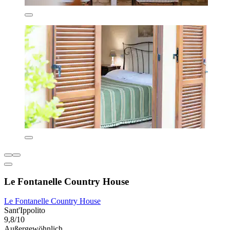
Le Fontanelle Country House
Le Fontanelle Country House
Sant'Ippolito
9,8/10
Außergewöhnlich