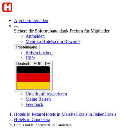
App herunterladen
Sichere dir Sofortrabatte dank Preisen für Mitglieder
Anmelden
Mehr zu Hotels.com Rewards
Posteingang
Reisen buchen
Hilfe
Deutsch · EUR · DE
Unterkunft registrieren
Meine Reisen
Feedback
Hotels in Pesaro
Hotels in Marche
Hotels in Italien
Hotels
Hotels in Candelara
Hotels mit Küchenzeile in Candelara