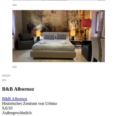
B&B Albornoz
B&B Albornoz
Historisches Zentrum von Urbino
9,6/10
Außergewöhnlich