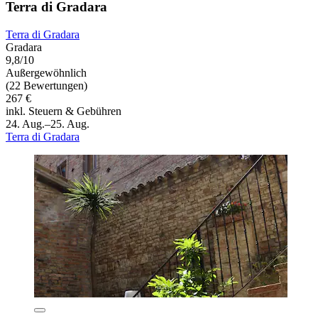
Terra di Gradara
Terra di Gradara
Gradara
9,8/10
Außergewöhnlich
(22 Bewertungen)
267 €
inkl. Steuern & Gebühren
24. Aug.–25. Aug.
Terra di Gradara