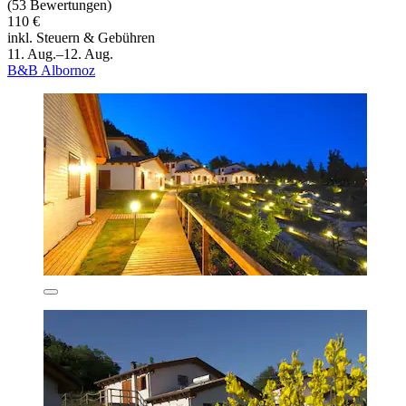
(53 Bewertungen)
110 €
inkl. Steuern & Gebühren
11. Aug.–12. Aug.
B&B Albornoz