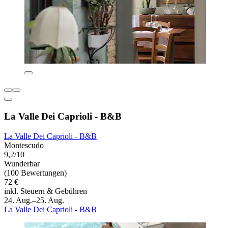
La Valle Dei Caprioli - B&B
La Valle Dei Caprioli - B&B
Montescudo
9,2/10
Wunderbar
(100 Bewertungen)
72 €
inkl. Steuern & Gebühren
24. Aug.–25. Aug.
La Valle Dei Caprioli - B&B