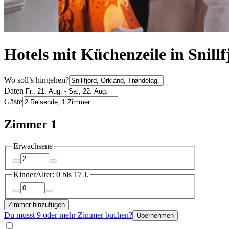
Hotels mit Küchenzeile in Snillf
Wo soll’s hingehen?
Daten
Gäste
Zimmer 1
Erwachsene
Kinder
Alter: 0 bis 17 J.
Zimmer hinzufügen
Du musst 9 oder mehr Zimmer buchen?
Übernehmen