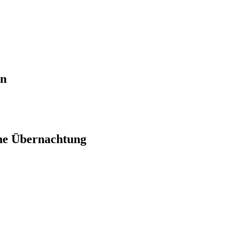
en
ne Übernachtung