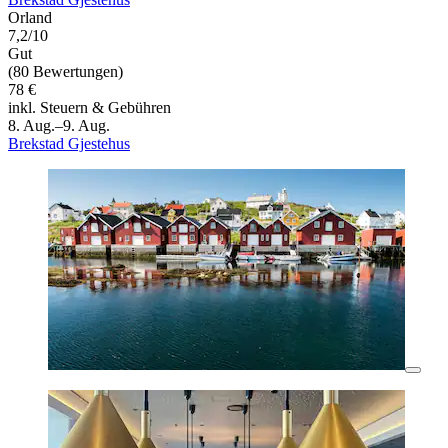
Orland
7,2/10
Gut
(80 Bewertungen)
78 €
inkl. Steuern & Gebühren
8. Aug.–9. Aug.
Brekstad Gjestehus