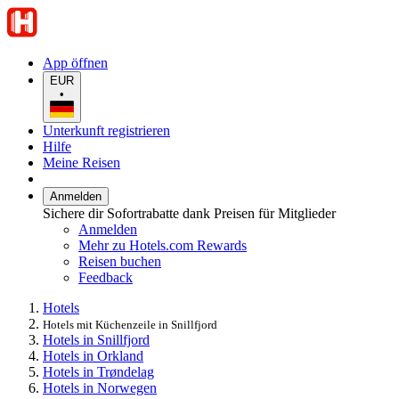
App öffnen
EUR
•
Unterkunft registrieren
Hilfe
Meine Reisen
Anmelden
Sichere dir Sofortrabatte dank Preisen für Mitglieder
Anmelden
Mehr zu Hotels.com Rewards
Reisen buchen
Feedback
Hotels
Hotels mit Küchenzeile in Snillfjord
Hotels in Snillfjord
Hotels in Orkland
Hotels in Trøndelag
Hotels in Norwegen