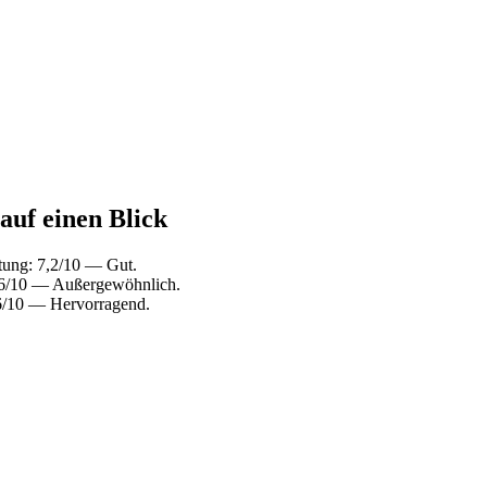
 auf einen Blick
tung: 7,2/10 — Gut.
,6/10 — Außergewöhnlich.
6/10 — Hervorragend.