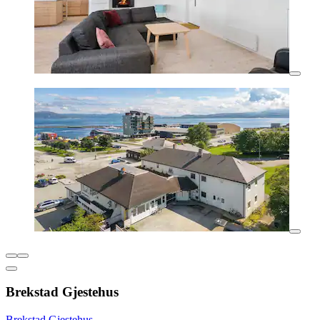
Brekstad Gjestehus
Brekstad Gjestehus