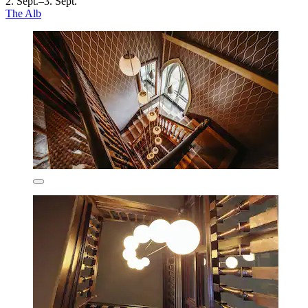
2. Sept.–3. Sept.
The Alb