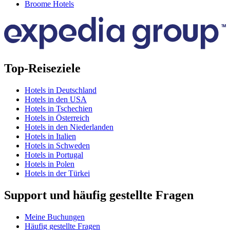
Broome Hotels
Top-Reiseziele
Hotels in Deutschland
Hotels in den USA
Hotels in Tschechien
Hotels in Österreich
Hotels in den Niederlanden
Hotels in Italien
Hotels in Schweden
Hotels in Portugal
Hotels in Polen
Hotels in der Türkei
Support und häufig gestellte Fragen
Meine Buchungen
Häufig gestellte Fragen