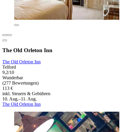
The Old Orleton Inn
The Old Orleton Inn
Telford
9,2/10
Wunderbar
(277 Bewertungen)
113 €
inkl. Steuern & Gebühren
10. Aug.–11. Aug.
The Old Orleton Inn