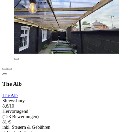
The Alb
The Alb
Shrewsbury
8,6/10
Hervorragend
(123 Bewertungen)
81 €
inkl. Steuern & Gebühren