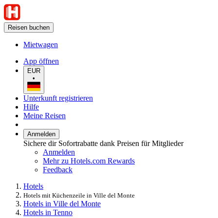
Reisen buchen
Mietwagen
App öffnen
EUR
•
Unterkunft registrieren
Hilfe
Meine Reisen
Anmelden
Sichere dir Sofortrabatte dank Preisen für Mitglieder
Anmelden
Mehr zu Hotels.com Rewards
Feedback
Hotels
Hotels mit Küchenzeile in Ville del Monte
Hotels in Ville del Monte
Hotels in Tenno