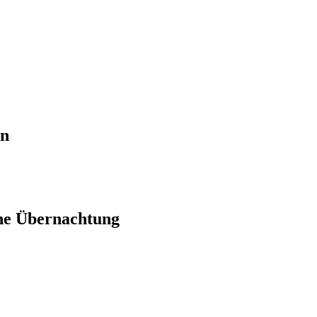
en
ne Übernachtung