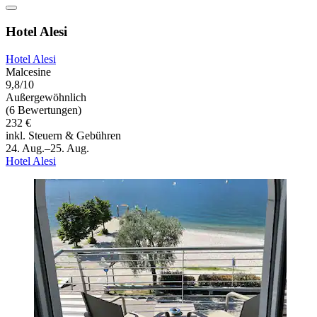
Hotel Alesi
Hotel Alesi
Malcesine
9,8/10
Außergewöhnlich
(6 Bewertungen)
232 €
inkl. Steuern & Gebühren
24. Aug.–25. Aug.
Hotel Alesi