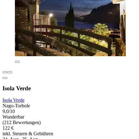
Isola Verde
Isola Verde
Nago-Torbole
9,0/10
Wunderbar
(212 Bewertungen)
122 €
inkl. Steuern & Gebühren