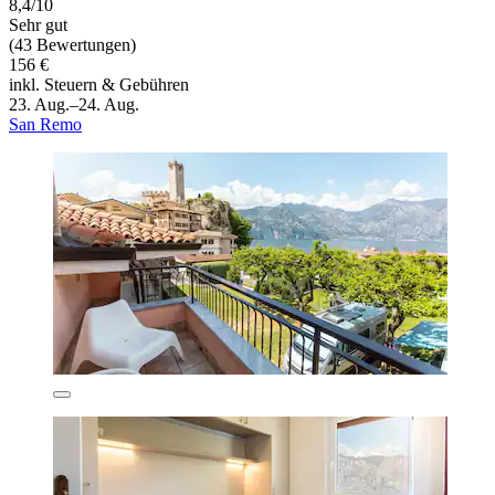
8,4/10
Sehr gut
(43 Bewertungen)
156 €
inkl. Steuern & Gebühren
23. Aug.–24. Aug.
San Remo