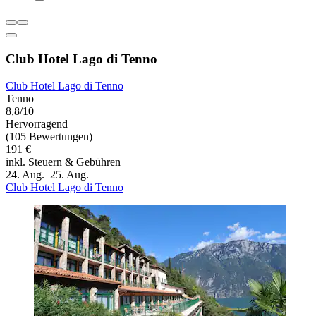
Club Hotel Lago di Tenno
Club Hotel Lago di Tenno
Tenno
8,8/10
Hervorragend
(105 Bewertungen)
191 €
inkl. Steuern & Gebühren
24. Aug.–25. Aug.
Club Hotel Lago di Tenno