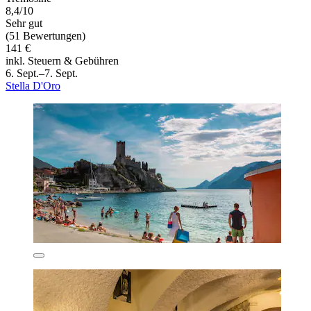
8,4/10
Sehr gut
(51 Bewertungen)
141 €
inkl. Steuern & Gebühren
6. Sept.–7. Sept.
Stella D'Oro