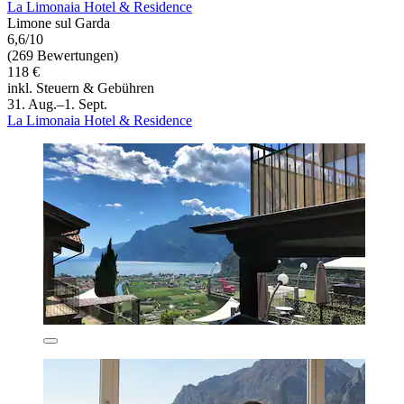
La Limonaia Hotel & Residence
Limone sul Garda
6,6/10
(269 Bewertungen)
118 €
inkl. Steuern & Gebühren
31. Aug.–1. Sept.
La Limonaia Hotel & Residence