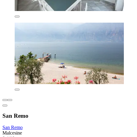
San Remo
San Remo
Malcesine