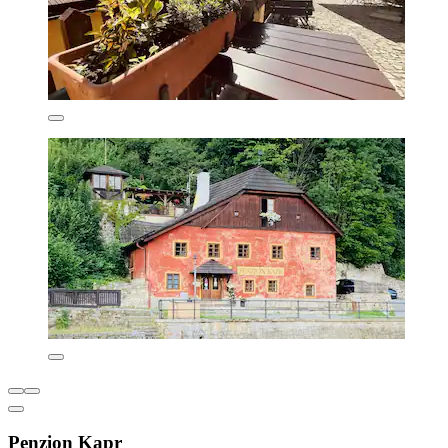
Penzion Kapr