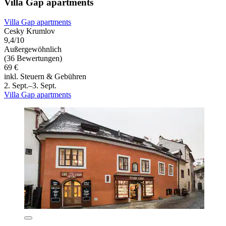
Villa Gap apartments
Villa Gap apartments
Cesky Krumlov
9,4/10
Außergewöhnlich
(36 Bewertungen)
69 €
inkl. Steuern & Gebühren
2. Sept.–3. Sept.
Villa Gap apartments