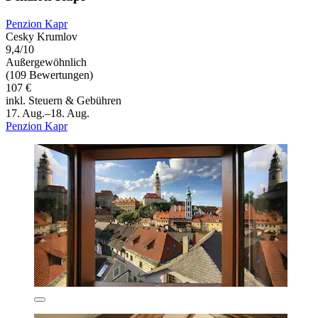
Penzion Kapr
Cesky Krumlov
9,4/10
Außergewöhnlich
(109 Bewertungen)
107 €
inkl. Steuern & Gebühren
17. Aug.–18. Aug.
Penzion Kapr