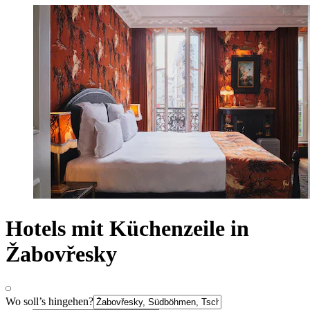
Hotels mit Küchenzeile in
Žabovřesky
Wo soll’s hingehen?