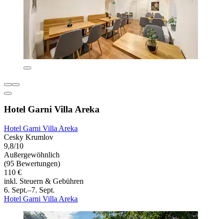
Hotel Garni Villa Areka
Hotel Garni Villa Areka
Cesky Krumlov
9,8/10
Außergewöhnlich
(95 Bewertungen)
110 €
inkl. Steuern & Gebühren
6. Sept.–7. Sept.
Hotel Garni Villa Areka