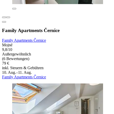
Family Apartments Černice
Family Apartments Černice
Mojné
9,8/10
Außergewöhnlich
(6 Bewertungen)
79 €
inkl. Steuern & Gebühren
10. Aug.–11. Aug.
Family Apartments Černice