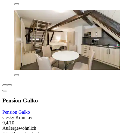
Pension Galko
Pension Galko
Cesky Krumlov
9,4/10
Außergewöhnlich