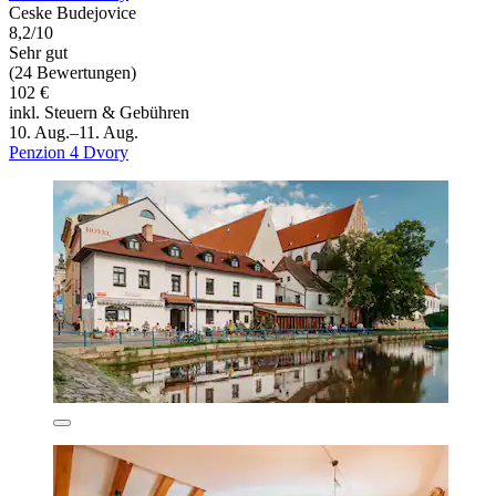
Ceske Budejovice
8,2/10
Sehr gut
(24 Bewertungen)
102 €
inkl. Steuern & Gebühren
10. Aug.–11. Aug.
Penzion 4 Dvory