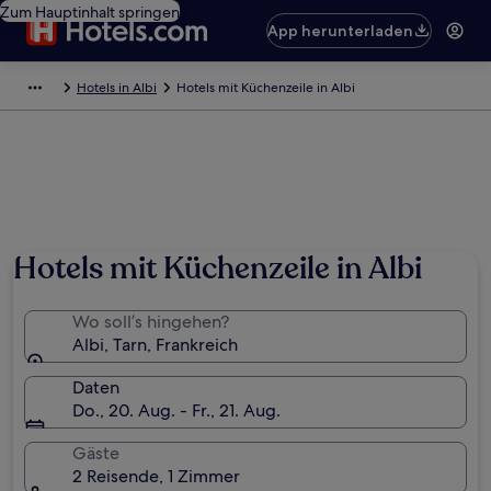
Zum Hauptinhalt springen
App herunterladen
Hotels in Albi
Hotels mit Küchenzeile in Albi
Foto von © ATOUT FRANCE/Catherine Bibollet
Hotels mit Küchenzeile in Albi
Wo soll’s hingehen?
Albi, Tarn, Frankreich
Daten
Do., 20. Aug. - Fr., 21. Aug.
Gäste
2 Reisende, 1 Zimmer