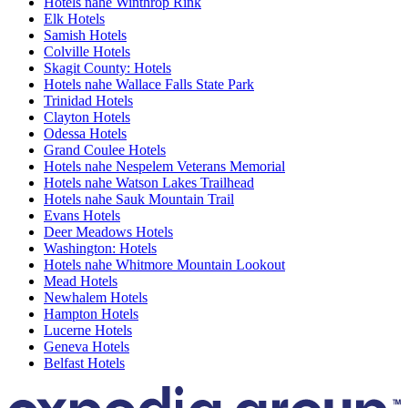
Hotels nahe Winthrop Rink
Elk Hotels
Samish Hotels
Colville Hotels
Skagit County: Hotels
Hotels nahe Wallace Falls State Park
Trinidad Hotels
Clayton Hotels
Odessa Hotels
Grand Coulee Hotels
Hotels nahe Nespelem Veterans Memorial
Hotels nahe Watson Lakes Trailhead
Hotels nahe Sauk Mountain Trail
Evans Hotels
Deer Meadows Hotels
Washington: Hotels
Hotels nahe Whitmore Mountain Lookout
Mead Hotels
Newhalem Hotels
Hampton Hotels
Lucerne Hotels
Geneva Hotels
Belfast Hotels