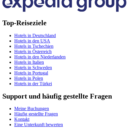
Top-Reiseziele
Hotels in Deutschland
Hotels in den USA
Hotels in Tschechien
Hotels in Österreich
Hotels in den Niederlanden
Hotels in Italien
Hotels in Schweden
Hotels in Portugal
Hotels in Polen
Hotels in der Türkei
Support und häufig gestellte Fragen
Meine Buchungen
Häufig gestellte Fragen
Kontakt
Eine Unterkunft bewerten