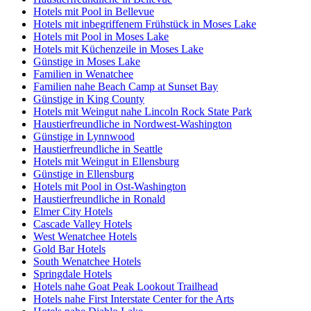
Hotels mit Pool in Bellevue
Hotels mit inbegriffenem Frühstück in Moses Lake
Hotels mit Pool in Moses Lake
Hotels mit Küchenzeile in Moses Lake
Günstige in Moses Lake
Familien in Wenatchee
Familien nahe Beach Camp at Sunset Bay
Günstige in King County
Hotels mit Weingut nahe Lincoln Rock State Park
Haustierfreundliche in Nordwest-Washington
Günstige in Lynnwood
Haustierfreundliche in Seattle
Hotels mit Weingut in Ellensburg
Günstige in Ellensburg
Hotels mit Pool in Ost-Washington
Haustierfreundliche in Ronald
Elmer City Hotels
Cascade Valley Hotels
West Wenatchee Hotels
Gold Bar Hotels
South Wenatchee Hotels
Springdale Hotels
Hotels nahe Goat Peak Lookout Trailhead
Hotels nahe First Interstate Center for the Arts