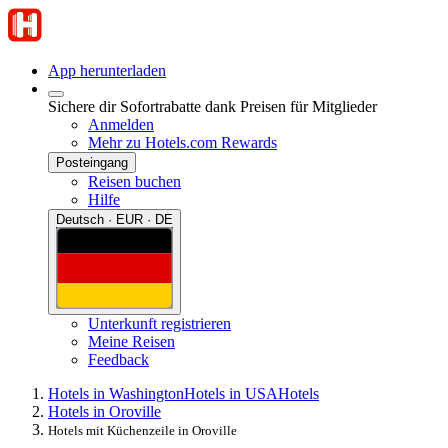
App herunterladen
Sichere dir Sofortrabatte dank Preisen für Mitglieder
Anmelden
Mehr zu Hotels.com Rewards
Posteingang
Reisen buchen
Hilfe
Deutsch · EUR · DE
Unterkunft registrieren
Meine Reisen
Feedback
Hotels in Washington
Hotels in USA
Hotels
Hotels in Oroville
Hotels mit Küchenzeile in Oroville