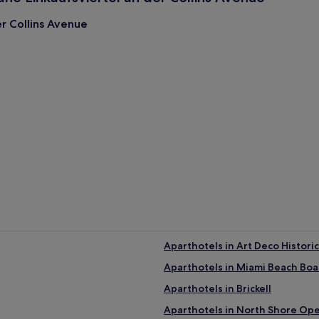
r Collins Avenue
s Avenue
Aparthotels in Art Deco Historic
Aparthotels in Miami Beach Bo
Aparthotels in Brickell
Aparthotels in North Shore Ope