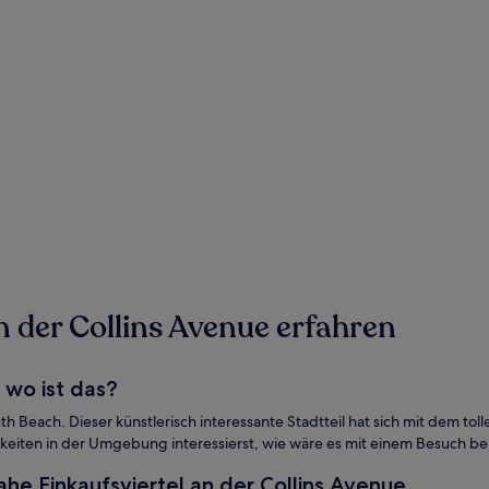
n der Collins Avenue erfahren
 wo ist das?
outh Beach. Dieser künstlerisch interessante Stadtteil hat sich mit dem
keiten in der Umgebung interessierst, wie wäre es mit einem Besuch bei
he Einkaufsviertel an der Collins Avenue