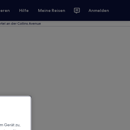
ieren
Hilfe
Meine Reisen
Anmelden
rtel an der Collins Avenue
em Gerät zu,