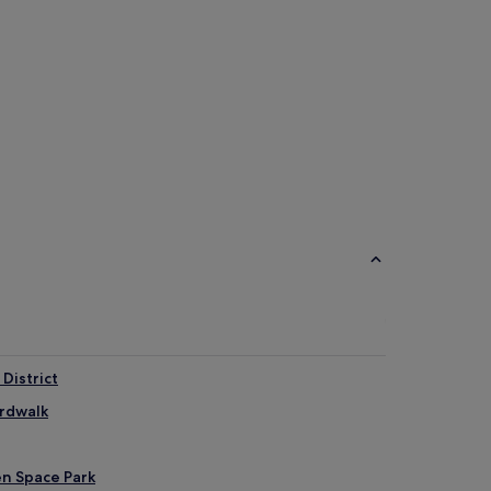
 District
ardwalk
n Space Park