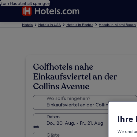
Zum Hauptinhalt springen
Hotels
Hotels in USA
Hotels in Florida
Hotels in Miami Beach
Golfhotels nahe
Einkaufsviertel an der
Collins Avenue
Wo soll’s hingehen?
Daten
Ihre
Do., 20. Aug. - Fr., 21. Aug.
Wir und u
Gäste