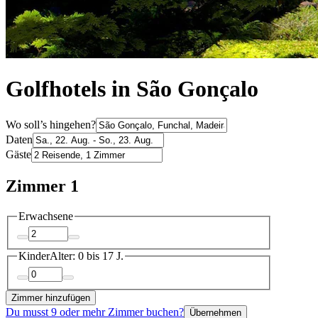
Golfhotels in São Gonçalo
Wo soll’s hingehen?
Daten
Gäste
Zimmer 1
Erwachsene
Kinder
Alter: 0 bis 17 J.
Zimmer hinzufügen
Du musst 9 oder mehr Zimmer buchen?
Übernehmen