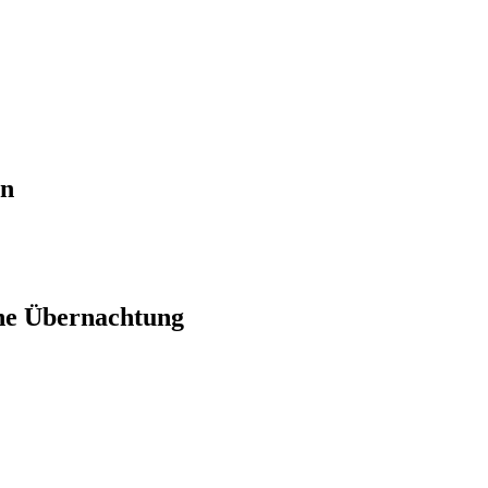
en
ne Übernachtung