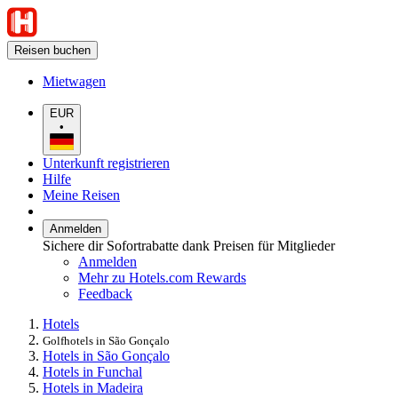
Reisen buchen
Mietwagen
EUR
•
Unterkunft registrieren
Hilfe
Meine Reisen
Anmelden
Sichere dir Sofortrabatte dank Preisen für Mitglieder
Anmelden
Mehr zu Hotels.com Rewards
Feedback
Hotels
Golfhotels in São Gonçalo
Hotels in São Gonçalo
Hotels in Funchal
Hotels in Madeira