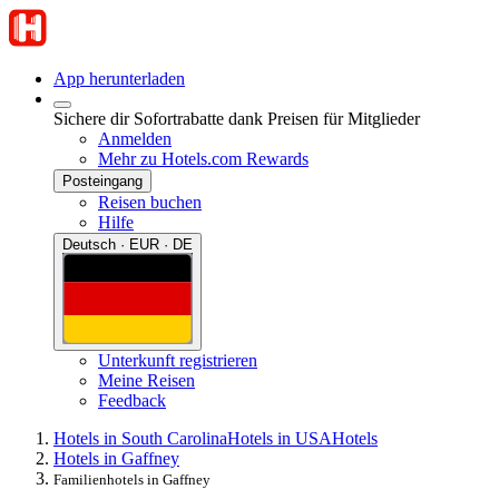
App herunterladen
Sichere dir Sofortrabatte dank Preisen für Mitglieder
Anmelden
Mehr zu Hotels.com Rewards
Posteingang
Reisen buchen
Hilfe
Deutsch · EUR · DE
Unterkunft registrieren
Meine Reisen
Feedback
Hotels in South Carolina
Hotels in USA
Hotels
Hotels in Gaffney
Familienhotels in Gaffney