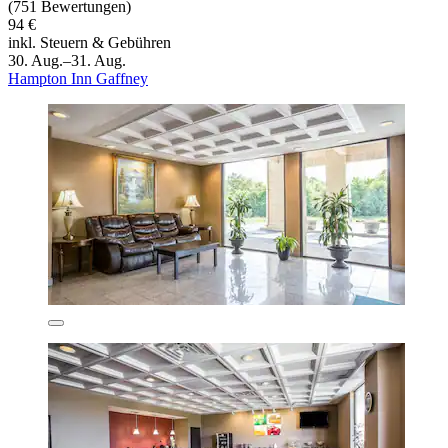
(751 Bewertungen)
94 €
inkl. Steuern & Gebühren
30. Aug.–31. Aug.
Hampton Inn Gaffney