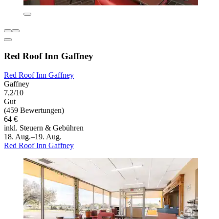
Red Roof Inn Gaffney
Red Roof Inn Gaffney
Gaffney
7,2/10
Gut
(459 Bewertungen)
64 €
inkl. Steuern & Gebühren
18. Aug.–19. Aug.
Red Roof Inn Gaffney