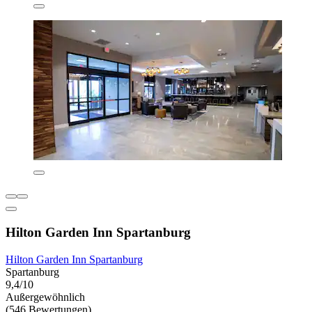
Hilton Garden Inn Spartanburg
Hilton Garden Inn Spartanburg
Spartanburg
9,4/10
Außergewöhnlich
(546 Bewertungen)