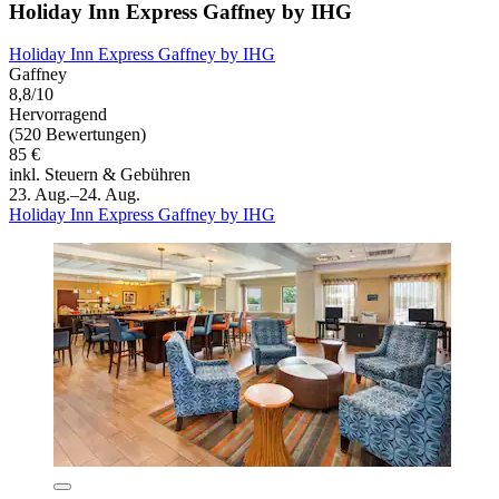
Holiday Inn Express Gaffney by IHG
Holiday Inn Express Gaffney by IHG
Gaffney
8,8/10
Hervorragend
(520 Bewertungen)
85 €
inkl. Steuern & Gebühren
23. Aug.–24. Aug.
Holiday Inn Express Gaffney by IHG