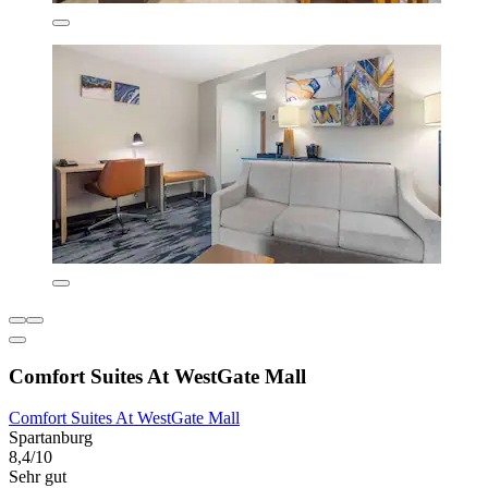
Comfort Suites At WestGate Mall
Comfort Suites At WestGate Mall
Spartanburg
8,4/10
Sehr gut