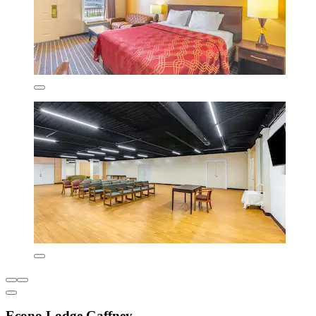
Econo Lodge Gaffney