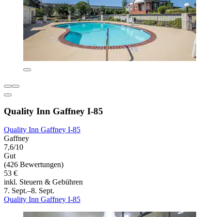
Quality Inn Gaffney I-85
Quality Inn Gaffney I-85
Gaffney
7,6/10
Gut
(426 Bewertungen)
53 €
inkl. Steuern & Gebühren
7. Sept.–8. Sept.
Quality Inn Gaffney I-85