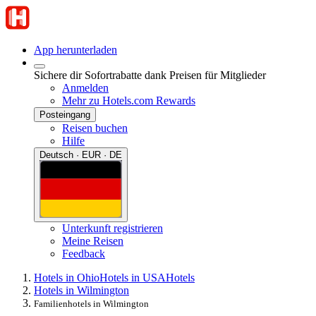
App herunterladen
Sichere dir Sofortrabatte dank Preisen für Mitglieder
Anmelden
Mehr zu Hotels.com Rewards
Posteingang
Reisen buchen
Hilfe
Deutsch · EUR · DE
Unterkunft registrieren
Meine Reisen
Feedback
Hotels in Ohio
Hotels in USA
Hotels
Hotels in Wilmington
Familienhotels in Wilmington