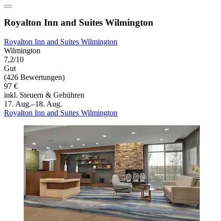
Royalton Inn and Suites Wilmington
Royalton Inn and Suites Wilmington
Wilmington
7,2/10
Gut
(426 Bewertungen)
97 €
inkl. Steuern & Gebühren
17. Aug.–18. Aug.
Royalton Inn and Suites Wilmington