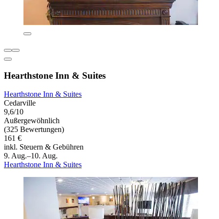
Hearthstone Inn & Suites
Hearthstone Inn & Suites
Cedarville
9,6/10
Außergewöhnlich
(325 Bewertungen)
161 €
inkl. Steuern & Gebühren
9. Aug.–10. Aug.
Hearthstone Inn & Suites