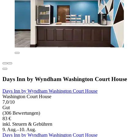
Days Inn by Wyndham Washington Court House
Days Inn by Wyndham Washington Court House
Washington Court House
7,0/10
Gut
(306 Bewertungen)
83 €
inkl. Steuern & Gebühren
9. Aug.–10. Aug.
Days Inn by Wyndham Washington Court House