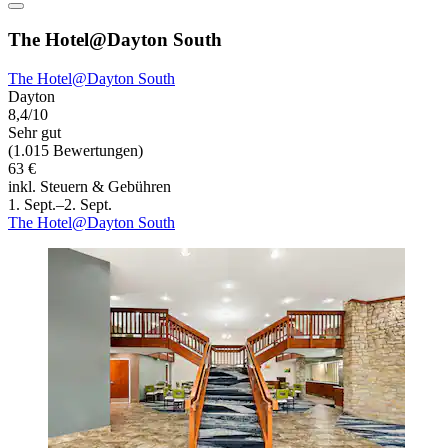
The Hotel@Dayton South
The Hotel@Dayton South
Dayton
8,4/10
Sehr gut
(1.015 Bewertungen)
63 €
inkl. Steuern & Gebühren
1. Sept.–2. Sept.
The Hotel@Dayton South