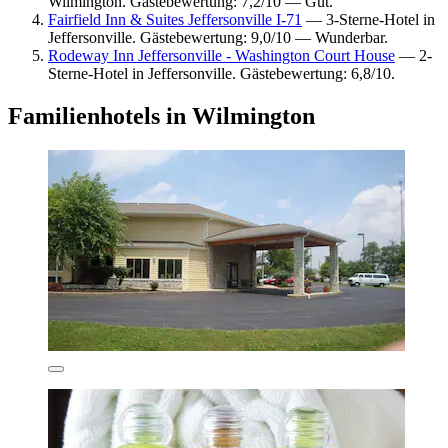
Wilmington. Gästebewertung: 7,2/10 — Gut.
Fairfield Inn & Suites Jeffersonville I-71
— 3-Sterne-Hotel in
Jeffersonville. Gästebewertung: 9,0/10 — Wunderbar.
Rodeway Inn Jeffersonville - Washington Court House
— 2-
Sterne-Hotel in Jeffersonville. Gästebewertung: 6,8/10.
Familienhotels in Wilmington