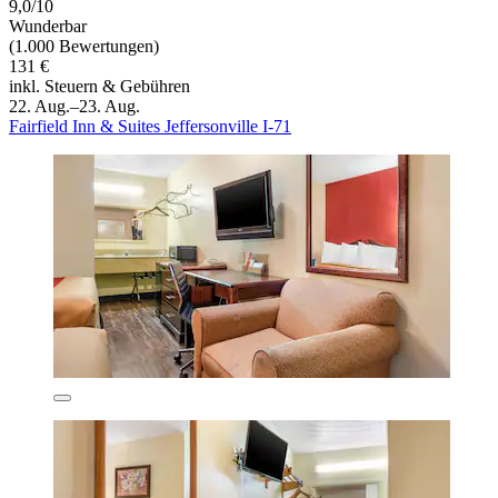
9,0/10
Wunderbar
(1.000 Bewertungen)
131 €
inkl. Steuern & Gebühren
22. Aug.–23. Aug.
Fairfield Inn & Suites Jeffersonville I-71