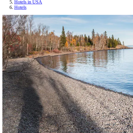
Hotels in USA
Hotels