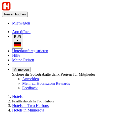
Reisen buchen
Mietwagen
App öffnen
EUR
•
Unterkunft registrieren
Hilfe
Meine Reisen
Anmelden
Sichere dir Sofortrabatte dank Preisen für Mitglieder
Anmelden
Mehr zu Hotels.com Rewards
Feedback
Hotels
Familienhotels in Two Harbors
Hotels in Two Harbors
Hotels in Minnesota