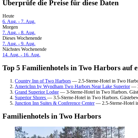
Überprüfe die Preise für diese Daten
Heute
6. Aug. - 7. Aug.
Morgen
7. Aug. - 8. Aug.
Dieses Wochenende
7. Aug. - 9. Aug.
Nächstes Wochenende
14. Aug. - 16. Aug.
Top 5 Familienhotels in Two Harbors auf e
Country Inn of Two Harbors
— 2.5-Sterne-Hotel in Two Harbo
AmericInn by Wyndham Two Harbors Near Lake Superior
— 3
Grand Superior Lodge
— 3-Sterne-Hotel in Two Harbors. Gäs
Superior Shores
— 3.5-Sterne-Hotel in Two Harbors. Gästebew
Junction Inn Suites & Conference Center
— 2.5-Sterne-Hotel i
Familienhotels in Two Harbors