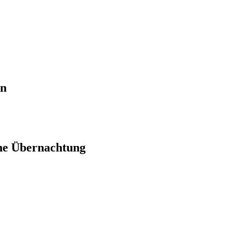
en
ne Übernachtung