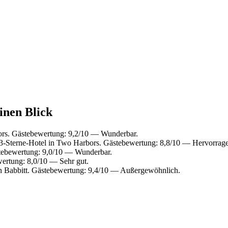
inen Blick
rs. Gästebewertung: 9,2/10 — Wunderbar.
-Sterne-Hotel in Two Harbors. Gästebewertung: 8,8/10 — Hervorrag
tebewertung: 9,0/10 — Wunderbar.
ertung: 8,0/10 — Sehr gut.
n Babbitt. Gästebewertung: 9,4/10 — Außergewöhnlich.