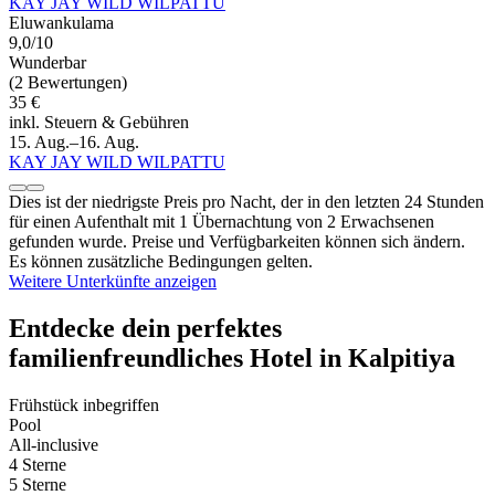
KAY JAY WILD WILPATTU
Eluwankulama
9,0/10
Wunderbar
(2 Bewertungen)
35 €
inkl. Steuern & Gebühren
15. Aug.–16. Aug.
KAY JAY WILD WILPATTU
Dies ist der niedrigste Preis pro Nacht, der in den letzten 24 Stunden
für einen Aufenthalt mit 1 Übernachtung von 2 Erwachsenen
gefunden wurde. Preise und Verfügbarkeiten können sich ändern.
Es können zusätzliche Bedingungen gelten.
Weitere Unterkünfte anzeigen
Entdecke dein perfektes
familienfreundliches Hotel in Kalpitiya
Frühstück inbegriffen
Pool
All-inclusive
4 Sterne
5 Sterne