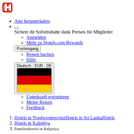
App herunterladen
Sichere dir Sofortrabatte dank Preisen für Mitglieder
Anmelden
Mehr zu Hotels.com Rewards
Posteingang
Reisen buchen
Hilfe
Deutsch · EUR · DE
Unterkunft registrieren
Meine Reisen
Feedback
Hotels in Nordwestprovinz
Hotels in Sri Lanka
Hotels
Hotels in Kalpitiya
Familienhotels in Kalpitiya