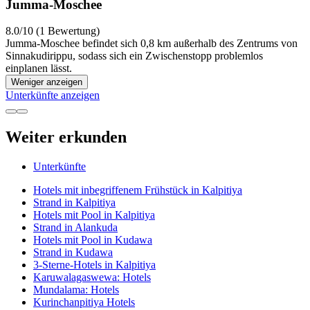
Jumma-Moschee
8.0/10 (1 Bewertung)
Jumma-Moschee befindet sich 0,8 km außerhalb des Zentrums von
Sinnakudirippu, sodass sich ein Zwischenstopp problemlos
einplanen lässt.
Weniger anzeigen
Unterkünfte anzeigen
Weiter erkunden
Unterkünfte
Hotels mit inbegriffenem Frühstück in Kalpitiya
Strand in Kalpitiya
Hotels mit Pool in Kalpitiya
Strand in Alankuda
Hotels mit Pool in Kudawa
Strand in Kudawa
3-Sterne-Hotels in Kalpitiya
Karuwalagaswewa: Hotels
Mundalama: Hotels
Kurinchanpitiya Hotels