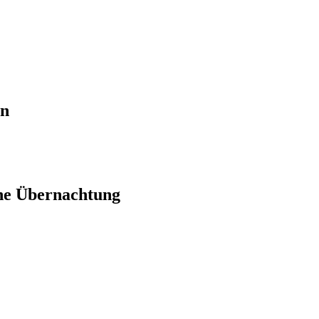
en
ne Übernachtung