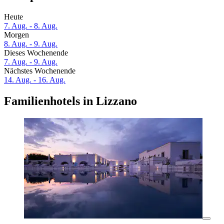
Heute
7. Aug. - 8. Aug.
Morgen
8. Aug. - 9. Aug.
Dieses Wochenende
7. Aug. - 9. Aug.
Nächstes Wochenende
14. Aug. - 16. Aug.
Familienhotels in Lizzano