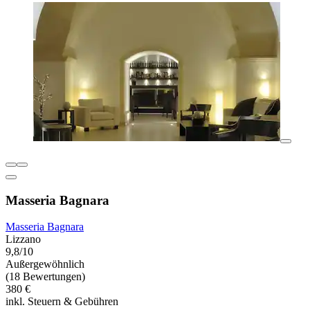
Masseria Bagnara
Masseria Bagnara
Lizzano
9,8/10
Außergewöhnlich
(18 Bewertungen)
380 €
inkl. Steuern & Gebühren