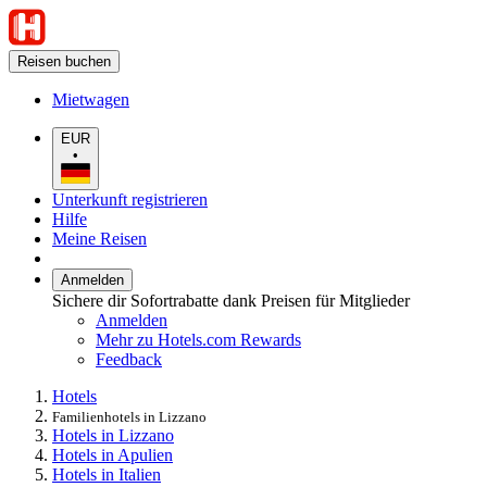
Reisen buchen
Mietwagen
EUR
•
Unterkunft registrieren
Hilfe
Meine Reisen
Anmelden
Sichere dir Sofortrabatte dank Preisen für Mitglieder
Anmelden
Mehr zu Hotels.com Rewards
Feedback
Hotels
Familienhotels in Lizzano
Hotels in Lizzano
Hotels in Apulien
Hotels in Italien