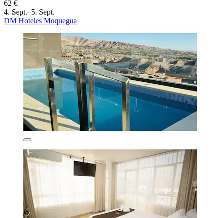
62 €
4. Sept.–5. Sept.
DM Hoteles Moquegua