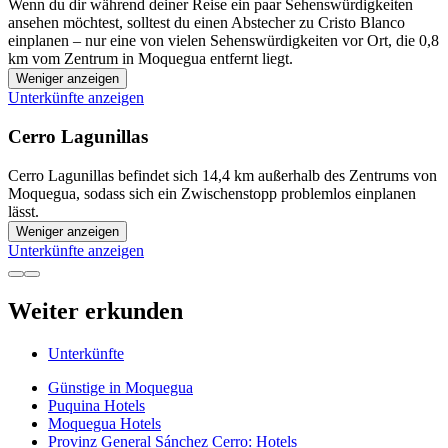
Wenn du dir während deiner Reise ein paar Sehenswürdigkeiten
ansehen möchtest, solltest du einen Abstecher zu Cristo Blanco
einplanen – nur eine von vielen Sehenswürdigkeiten vor Ort, die 0,8
km vom Zentrum in Moquegua entfernt liegt.
Weniger anzeigen
Unterkünfte anzeigen
Cerro Lagunillas
Cerro Lagunillas befindet sich 14,4 km außerhalb des Zentrums von
Moquegua, sodass sich ein Zwischenstopp problemlos einplanen
lässt.
Weniger anzeigen
Unterkünfte anzeigen
Weiter erkunden
Unterkünfte
Günstige in Moquegua
Puquina Hotels
Moquegua Hotels
Provinz General Sánchez Cerro: Hotels