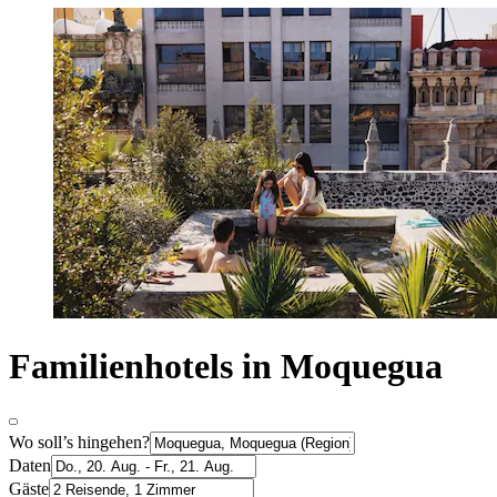
Familienhotels in Moquegua
Wo soll’s hingehen?
Daten
Gäste