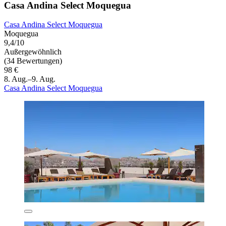
Casa Andina Select Moquegua
Casa Andina Select Moquegua
Moquegua
9,4/10
Außergewöhnlich
(34 Bewertungen)
98 €
8. Aug.–9. Aug.
Casa Andina Select Moquegua