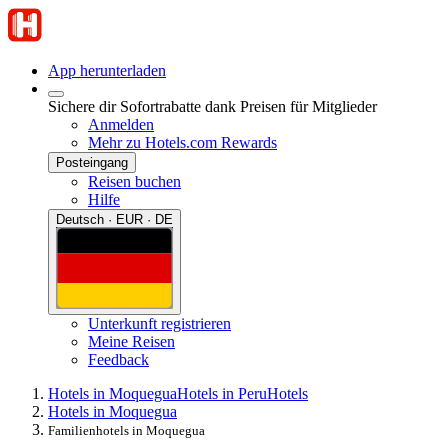
App herunterladen
Sichere dir Sofortrabatte dank Preisen für Mitglieder
Anmelden
Mehr zu Hotels.com Rewards
Posteingang
Reisen buchen
Hilfe
Deutsch · EUR · DE
Unterkunft registrieren
Meine Reisen
Feedback
Hotels in Moquegua
Hotels in Peru
Hotels
Hotels in Moquegua
Familienhotels in Moquegua