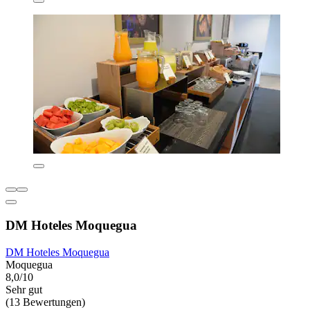
DM Hoteles Moquegua
DM Hoteles Moquegua
Moquegua
8,0/10
Sehr gut
(13 Bewertungen)