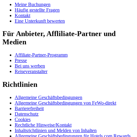
Meine Buchungen
Häufig gestellte Fragen
Kontakt
Eine Unterkunft bewerten
Für Anbieter, Affliliate-Partner und
Medien
Affiliate-Partner-Programm
Presse
Bei uns werben
Reiseveranstalter
Richtlinien
Allgemeine Geschäftsbedingungen
Allgemeine Geschäftsbedingungen von FeWo-direkt
Barrierefreiheit
Datenschutz
Cookies
Rechtliche Hinweise/Kontakt
Inhaltsrichtlinien und Melden von Inhalten
Allgemeine Geschäftsbedingungen für Hotels.com Rewards