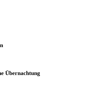
en
ne Übernachtung