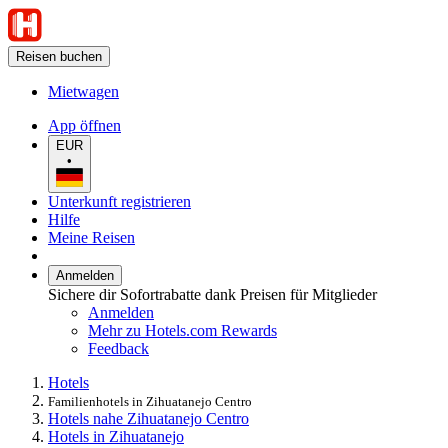
Reisen buchen
Mietwagen
App öffnen
EUR
•
Unterkunft registrieren
Hilfe
Meine Reisen
Anmelden
Sichere dir Sofortrabatte dank Preisen für Mitglieder
Anmelden
Mehr zu Hotels.com Rewards
Feedback
Hotels
Familienhotels in Zihuatanejo Centro
Hotels nahe Zihuatanejo Centro
Hotels in Zihuatanejo