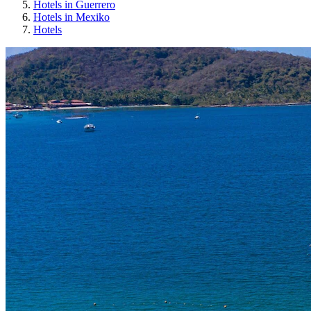
Hotels in Guerrero
Hotels in Mexiko
Hotels