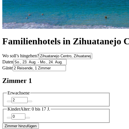
Familienhotels in Zihuatanejo 
Wo soll’s hingehen?
Daten
Gäste
Zimmer 1
Erwachsene
Kinder
Alter: 0 bis 17 J.
Zimmer hinzufügen