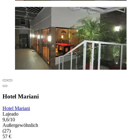
Hotel Mariani
Hotel Mariani
Lajeado
9,6/10
Außergewöhnlich
(27)
57 €