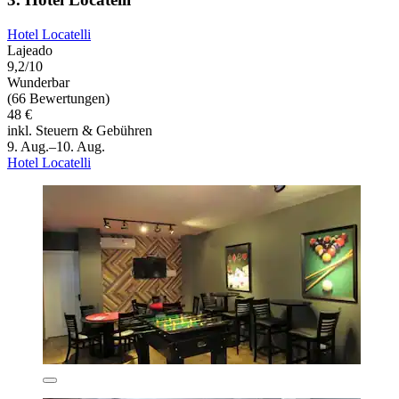
Hotel Locatelli
Lajeado
9,2/10
Wunderbar
(66 Bewertungen)
48 €
inkl. Steuern & Gebühren
9. Aug.–10. Aug.
Hotel Locatelli