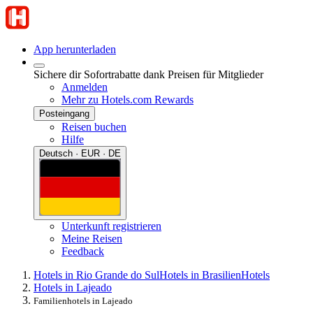
App herunterladen
Sichere dir Sofortrabatte dank Preisen für Mitglieder
Anmelden
Mehr zu Hotels.com Rewards
Posteingang
Reisen buchen
Hilfe
Deutsch · EUR · DE
Unterkunft registrieren
Meine Reisen
Feedback
Hotels in Rio Grande do Sul
Hotels in Brasilien
Hotels
Hotels in Lajeado
Familienhotels in Lajeado