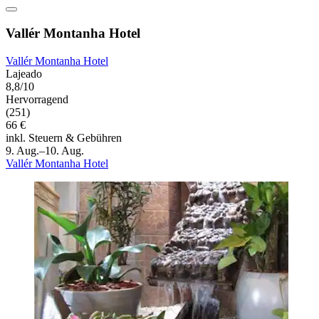
Vallér Montanha Hotel
Vallér Montanha Hotel
Lajeado
8,8/10
Hervorragend
(251)
66 €
inkl. Steuern & Gebühren
9. Aug.–10. Aug.
Vallér Montanha Hotel