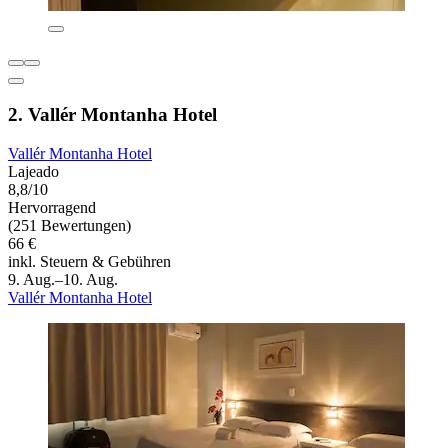
2. Vallér Montanha Hotel
Vallér Montanha Hotel
Lajeado
8,8/10
Hervorragend
(251 Bewertungen)
66 €
inkl. Steuern & Gebühren
9. Aug.–10. Aug.
Vallér Montanha Hotel