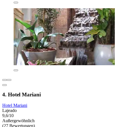
4. Hotel Mariani
Hotel Mariani
Lajeado
9,6/10
Außergewöhnlich
(27 Bewertungen)