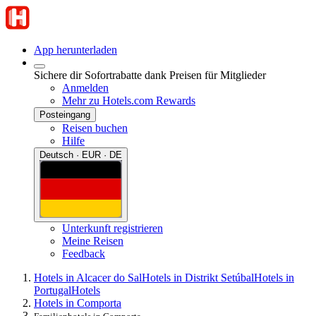
App herunterladen
Sichere dir Sofortrabatte dank Preisen für Mitglieder
Anmelden
Mehr zu Hotels.com Rewards
Posteingang
Reisen buchen
Hilfe
Deutsch · EUR · DE
Unterkunft registrieren
Meine Reisen
Feedback
Hotels in Alcacer do Sal
Hotels in Distrikt Setúbal
Hotels in
Portugal
Hotels
Hotels in Comporta