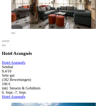
Hotel Aranguês
Hotel Aranguês
Setubal
8,4/10
Sehr gut
(182 Bewertungen)
106 €
inkl. Steuern & Gebühren
6. Sept.–7. Sept.
Hotel Aranguês