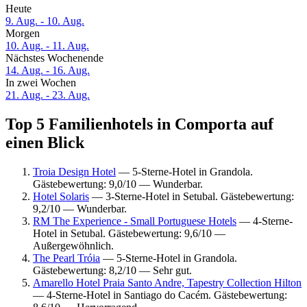
Heute
9. Aug. - 10. Aug.
Morgen
10. Aug. - 11. Aug.
Nächstes Wochenende
14. Aug. - 16. Aug.
In zwei Wochen
21. Aug. - 23. Aug.
Top 5 Familienhotels in Comporta auf
einen Blick
Troia Design Hotel
— 5-Sterne-Hotel in Grandola.
Gästebewertung: 9,0/10 — Wunderbar.
Hotel Solaris
— 3-Sterne-Hotel in Setubal. Gästebewertung:
9,2/10 — Wunderbar.
RM The Experience - Small Portuguese Hotels
— 4-Sterne-
Hotel in Setubal. Gästebewertung: 9,6/10 —
Außergewöhnlich.
The Pearl Tróia
— 5-Sterne-Hotel in Grandola.
Gästebewertung: 8,2/10 — Sehr gut.
Amarello Hotel Praia Santo Andre, Tapestry Collection Hilton
— 4-Sterne-Hotel in Santiago do Cacém. Gästebewertung: