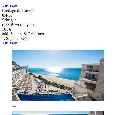
Vila Park
Santiago do Cacém
8,4/10
Sehr gut
(273 Bewertungen)
101 €
inkl. Steuern & Gebühren
1. Sept.–2. Sept.
Vila Park