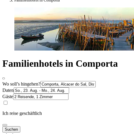
Familienhotels in Comporta
Familienhotels in Comporta
Wo soll’s hingehen?
Daten
Gäste
Ich reise geschäftlich
Suchen