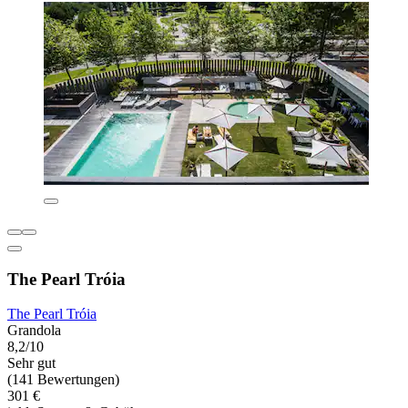
The Pearl Tróia
The Pearl Tróia
Grandola
8,2/10
Sehr gut
(141 Bewertungen)
301 €