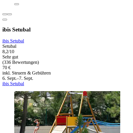
ibis Setubal
ibis Setubal
Setubal
8,2/10
Sehr gut
(336 Bewertungen)
70 €
inkl. Steuern & Gebühren
6. Sept.–7. Sept.
ibis Setubal