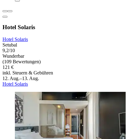
Hotel Solaris
Hotel Solaris
Setubal
9,2/10
Wunderbar
(109 Bewertungen)
121 €
inkl. Steuern & Gebühren
12. Aug.–13. Aug.
Hotel Solaris