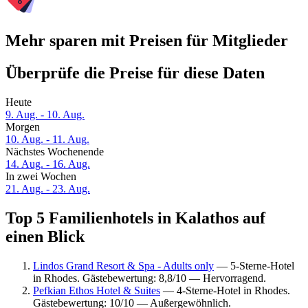
Mehr sparen mit Preisen für Mitglieder
Überprüfe die Preise für diese Daten
Heute
9. Aug. - 10. Aug.
Morgen
10. Aug. - 11. Aug.
Nächstes Wochenende
14. Aug. - 16. Aug.
In zwei Wochen
21. Aug. - 23. Aug.
Top 5 Familienhotels in Kalathos auf
einen Blick
Lindos Grand Resort & Spa - Adults only
— 5-Sterne-Hotel
in Rhodes. Gästebewertung: 8,8/10 — Hervorragend.
Pefkian Ethos Hotel & Suites
— 4-Sterne-Hotel in Rhodes.
Gästebewertung: 10/10 — Außergewöhnlich.