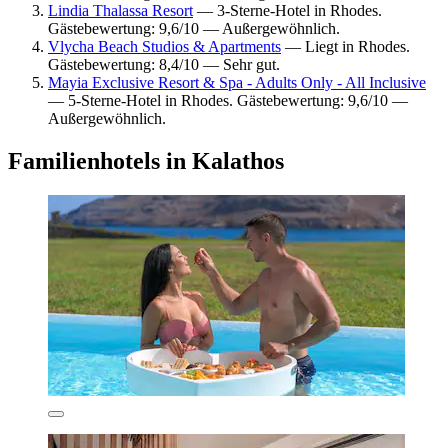
Lindia Thalassa Resort
— 3-Sterne-Hotel in Rhodes.
Gästebewertung: 9,6/10 — Außergewöhnlich.
Vlycha Beach Studios & Apartments
— Liegt in Rhodes.
Gästebewertung: 8,4/10 — Sehr gut.
Mayia Exclusive Resort & Spa - Adults Only - All Inclusive
— 5-Sterne-Hotel in Rhodes. Gästebewertung: 9,6/10 —
Außergewöhnlich.
Familienhotels in Kalathos