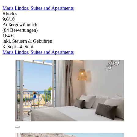
Maris Lindos, Suites and Apartments
Rhodes
9,6/10
Außergewöhnlich
(84 Bewertungen)
164 €
inkl. Steuern & Gebühren
3. Sept.–4. Sept.
Maris Lindos, Suites and Apartments