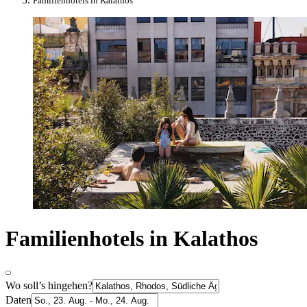
Familienhotels in Kalathos
Familienhotels in Kalathos
Wo soll’s hingehen?
Daten