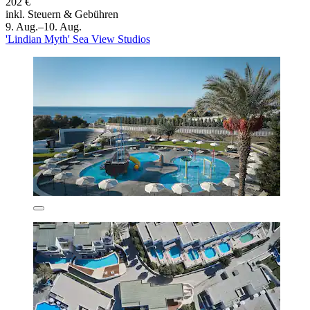
202 €
inkl. Steuern & Gebühren
9. Aug.–10. Aug.
'Lindian Myth' Sea View Studios