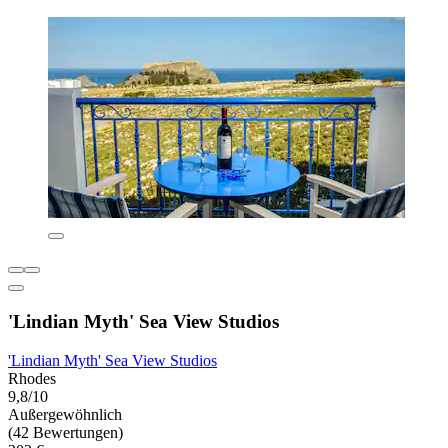
'Lindian Myth' Sea View Studios
'Lindian Myth' Sea View Studios
Rhodes
9,8/10
Außergewöhnlich
(42 Bewertungen)