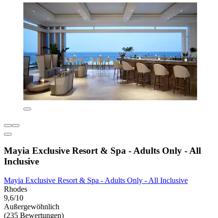
Mayia Exclusive Resort & Spa - Adults Only - All
Inclusive
Mayia Exclusive Resort & Spa - Adults Only - All Inclusive
Rhodes
9,6/10
Außergewöhnlich
(235 Bewertungen)