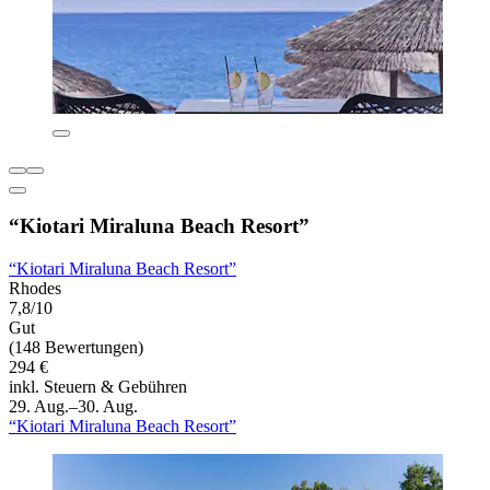
“Kiotari Miraluna Beach Resort”
“Kiotari Miraluna Beach Resort”
Rhodes
7,8/10
Gut
(148 Bewertungen)
294 €
inkl. Steuern & Gebühren
29. Aug.–30. Aug.
“Kiotari Miraluna Beach Resort”