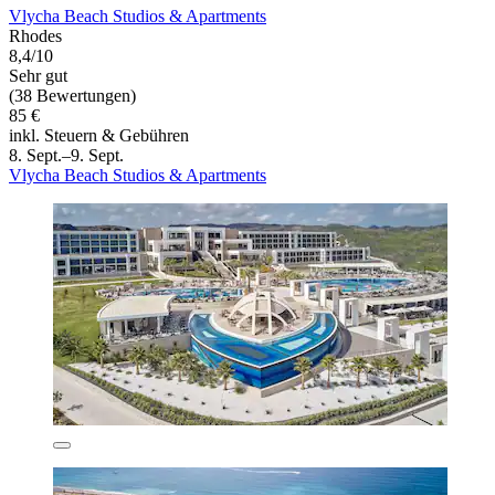
Vlycha Beach Studios & Apartments
Rhodes
8,4/10
Sehr gut
(38 Bewertungen)
85 €
inkl. Steuern & Gebühren
8. Sept.–9. Sept.
Vlycha Beach Studios & Apartments