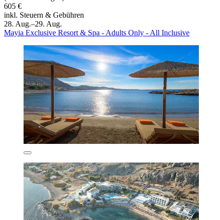
605 €
inkl. Steuern & Gebühren
28. Aug.–29. Aug.
Mayia Exclusive Resort & Spa - Adults Only - All Inclusive