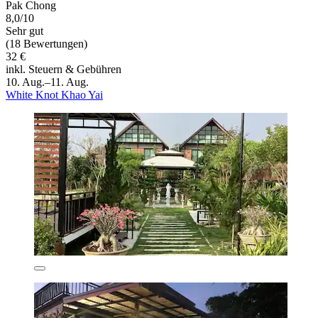
Pak Chong
8,0/10
Sehr gut
(18 Bewertungen)
32 €
inkl. Steuern & Gebühren
10. Aug.–11. Aug.
White Knot Khao Yai