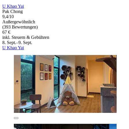
U Khao Yai
Pak Chong
9,4/10
Außergewöhnlich
(393 Bewertungen)
67 €
inkl. Steuern & Gebühren
8. Sept.–9. Sept.
U Khao Yai