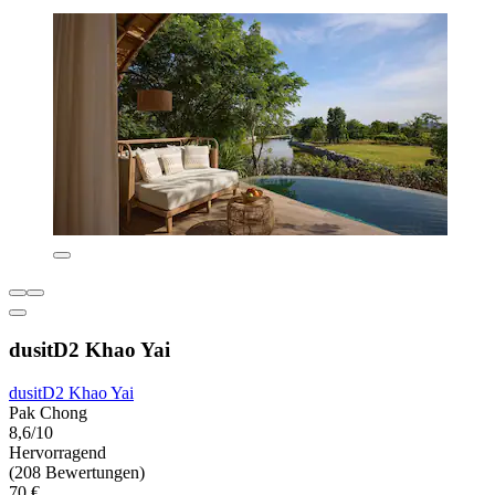
dusitD2 Khao Yai
dusitD2 Khao Yai
Pak Chong
8,6/10
Hervorragend
(208 Bewertungen)
70 €