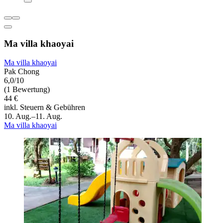
Ma villa khaoyai
Ma villa khaoyai
Pak Chong
6,0/10
(1 Bewertung)
44 €
inkl. Steuern & Gebühren
10. Aug.–11. Aug.
Ma villa khaoyai