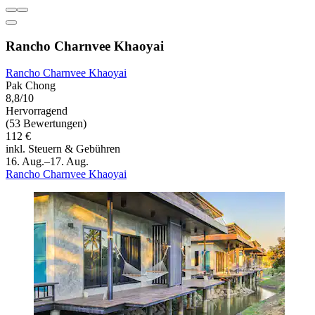
Rancho Charnvee Khaoyai
Rancho Charnvee Khaoyai
Pak Chong
8,8/10
Hervorragend
(53 Bewertungen)
112 €
inkl. Steuern & Gebühren
16. Aug.–17. Aug.
Rancho Charnvee Khaoyai