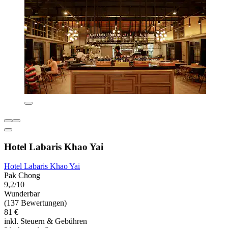
Hotel Labaris Khao Yai
Hotel Labaris Khao Yai
Pak Chong
9,2/10
Wunderbar
(137 Bewertungen)
81 €
inkl. Steuern & Gebühren