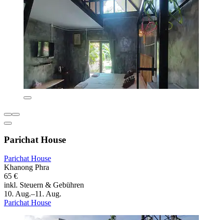
Parichat House
Parichat House
Khanong Phra
65 €
inkl. Steuern & Gebühren
10. Aug.–11. Aug.
Parichat House