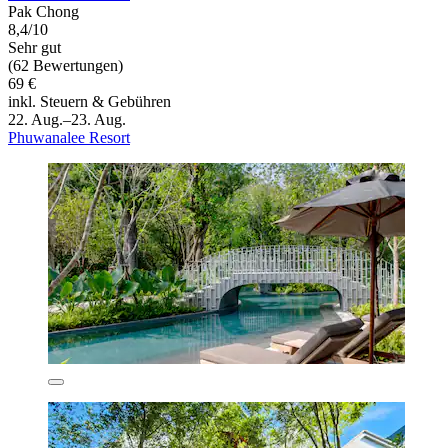
Pak Chong
8,4/10
Sehr gut
(62 Bewertungen)
69 €
inkl. Steuern & Gebühren
22. Aug.–23. Aug.
Phuwanalee Resort