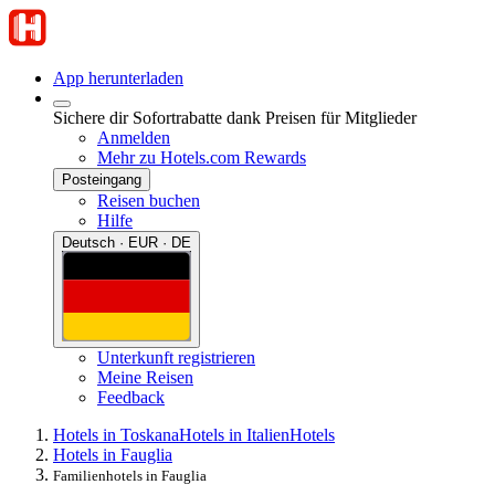
App herunterladen
Sichere dir Sofortrabatte dank Preisen für Mitglieder
Anmelden
Mehr zu Hotels.com Rewards
Posteingang
Reisen buchen
Hilfe
Deutsch · EUR · DE
Unterkunft registrieren
Meine Reisen
Feedback
Hotels in Toskana
Hotels in Italien
Hotels
Hotels in Fauglia
Familienhotels in Fauglia