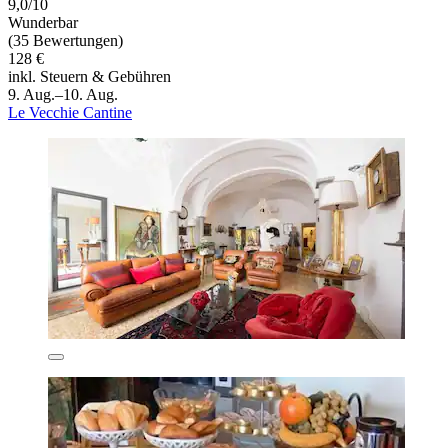
9,0/10
Wunderbar
(35 Bewertungen)
128 €
inkl. Steuern & Gebühren
9. Aug.–10. Aug.
Le Vecchie Cantine