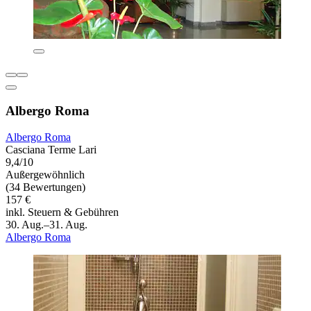
Albergo Roma
Albergo Roma
Casciana Terme Lari
9,4/10
Außergewöhnlich
(34 Bewertungen)
157 €
inkl. Steuern & Gebühren
30. Aug.–31. Aug.
Albergo Roma