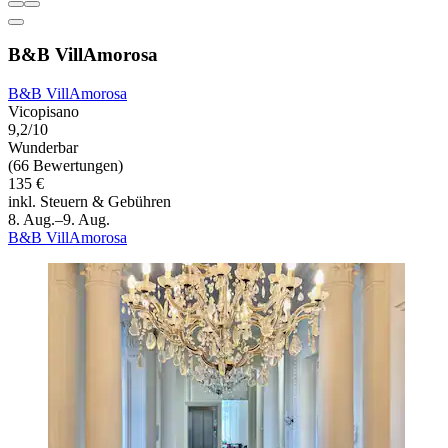
B&B VillAmorosa
B&B VillAmorosa
Vicopisano
9,2/10
Wunderbar
(66 Bewertungen)
135 €
inkl. Steuern & Gebühren
8. Aug.–9. Aug.
B&B VillAmorosa