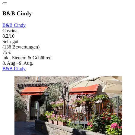
B&B Cindy
B&B Cindy
Cascina
8,2/10
Sehr gut
(136 Bewertungen)
75 €
inkl. Steuern & Gebühren
8. Aug.–9. Aug.
B&B Cindy