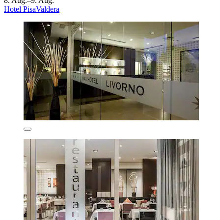
8. Aug.–9. Aug.
Hotel PisaValdera