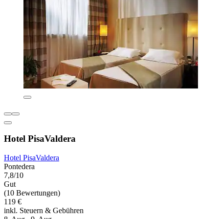
Hotel PisaValdera
Hotel PisaValdera
Pontedera
7,8/10
Gut
(10 Bewertungen)
119 €
inkl. Steuern & Gebühren