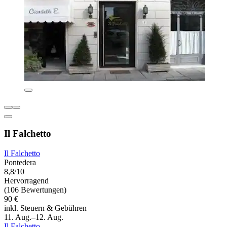
Il Falchetto
Il Falchetto
Pontedera
8,8/10
Hervorragend
(106 Bewertungen)
90 €
inkl. Steuern & Gebühren
11. Aug.–12. Aug.
Il Falchetto