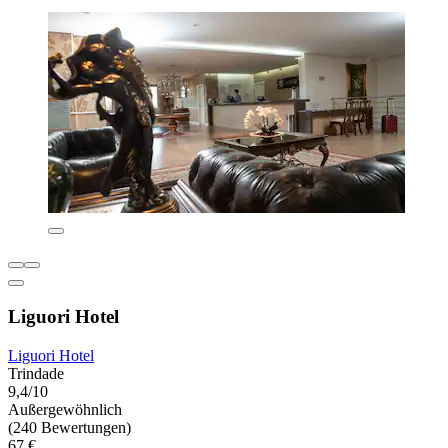
Liguori Hotel
Liguori Hotel
Trindade
9,4/10
Außergewöhnlich
(240 Bewertungen)
67 €