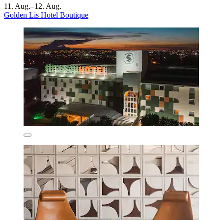
11. Aug.–12. Aug.
Golden Lis Hotel Boutique