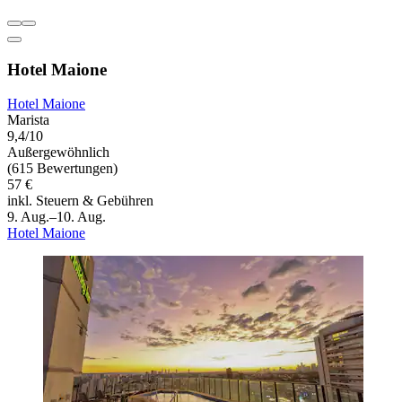
Hotel Maione
Hotel Maione
Marista
9,4/10
Außergewöhnlich
(615 Bewertungen)
57 €
inkl. Steuern & Gebühren
9. Aug.–10. Aug.
Hotel Maione