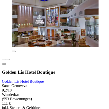
Golden Lis Hotel Boutique
Golden Lis Hotel Boutique
Santa Genoveva
9,2/10
Wunderbar
(553 Bewertungen)
111 €
inkl. Steuern & Gebühren