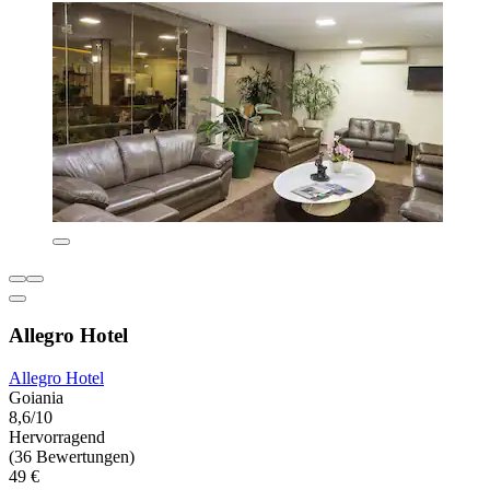
Allegro Hotel
Allegro Hotel
Goiania
8,6/10
Hervorragend
(36 Bewertungen)
49 €