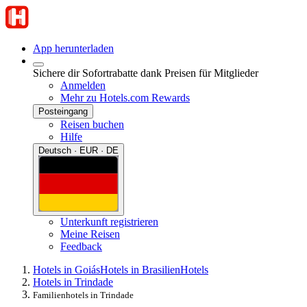
App herunterladen
Sichere dir Sofortrabatte dank Preisen für Mitglieder
Anmelden
Mehr zu Hotels.com Rewards
Posteingang
Reisen buchen
Hilfe
Deutsch · EUR · DE
Unterkunft registrieren
Meine Reisen
Feedback
Hotels in Goiás
Hotels in Brasilien
Hotels
Hotels in Trindade
Familienhotels in Trindade