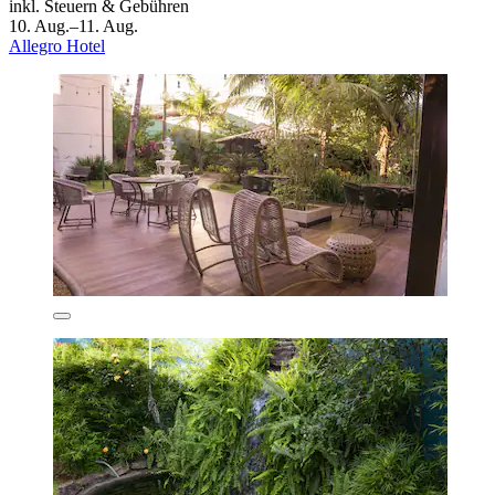
inkl. Steuern & Gebühren
10. Aug.–11. Aug.
Allegro Hotel