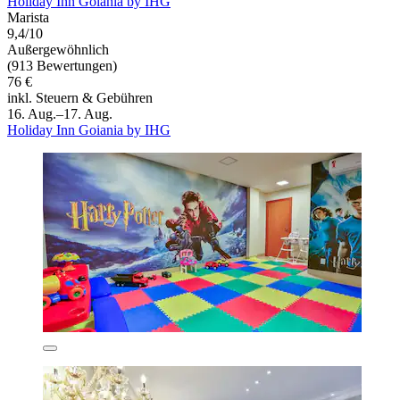
Holiday Inn Goiania by IHG
Marista
9,4/10
Außergewöhnlich
(913 Bewertungen)
76 €
inkl. Steuern & Gebühren
16. Aug.–17. Aug.
Holiday Inn Goiania by IHG