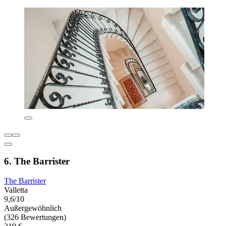
6. The Barrister
The Barrister
Valletta
9,6/10
Außergewöhnlich
(326 Bewertungen)