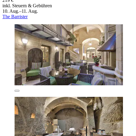
219 €
inkl. Steuern & Gebühren
10. Aug.–11. Aug.
The Barrister