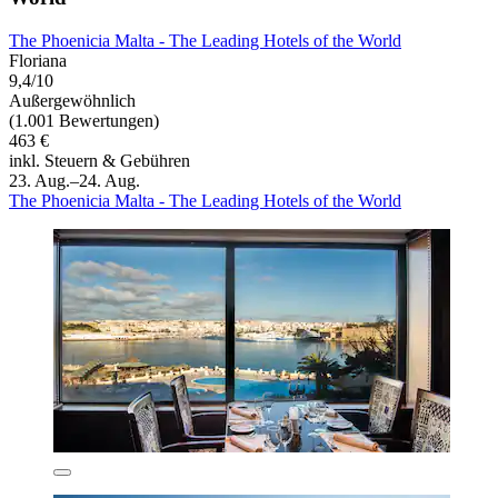
The Phoenicia Malta - The Leading Hotels of the World
Floriana
9,4/10
Außergewöhnlich
(1.001 Bewertungen)
463 €
inkl. Steuern & Gebühren
23. Aug.–24. Aug.
The Phoenicia Malta - The Leading Hotels of the World