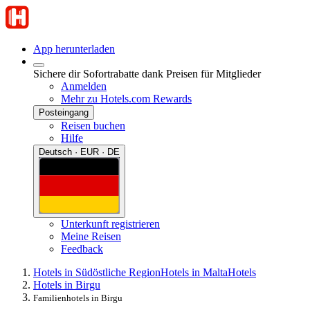
App herunterladen
Sichere dir Sofortrabatte dank Preisen für Mitglieder
Anmelden
Mehr zu Hotels.com Rewards
Posteingang
Reisen buchen
Hilfe
Deutsch · EUR · DE
Unterkunft registrieren
Meine Reisen
Feedback
Hotels in Südöstliche Region
Hotels in Malta
Hotels
Hotels in Birgu
Familienhotels in Birgu