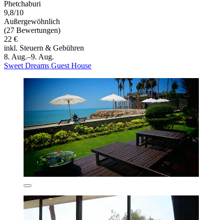
Phetchaburi
9,8/10
Außergewöhnlich
(27 Bewertungen)
22 €
inkl. Steuern & Gebühren
8. Aug.–9. Aug.
Sweet Dreams Guest House