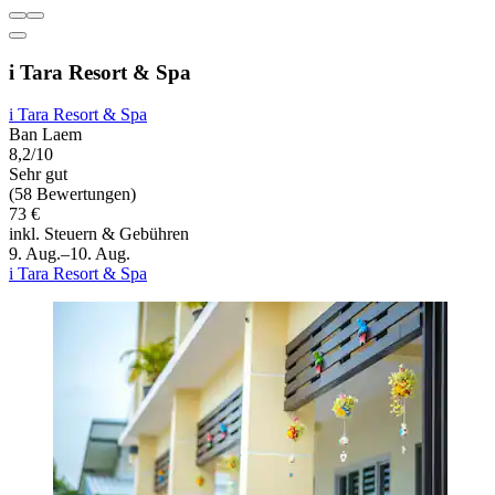
i Tara Resort & Spa
i Tara Resort & Spa
Ban Laem
8,2/10
Sehr gut
(58 Bewertungen)
73 €
inkl. Steuern & Gebühren
9. Aug.–10. Aug.
i Tara Resort & Spa