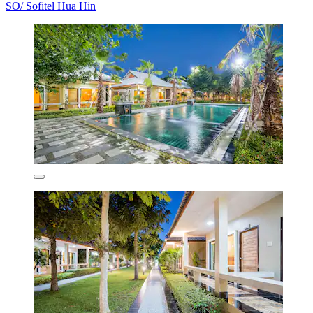
SO/ Sofitel Hua Hin