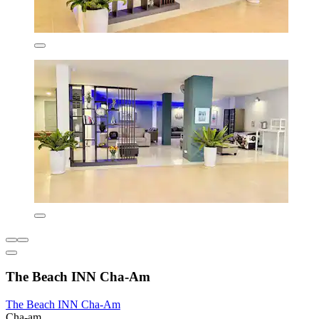
The Beach INN Cha-Am
The Beach INN Cha-Am
Cha-am