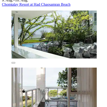
9. Aug.–10. Aug.
Chomtalay Resort at Had Chaosamran Beach