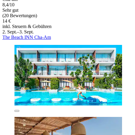
8,4/10
Sehr gut
(20 Bewertungen)
14 €
inkl. Steuern & Gebühren
2. Sept.–3. Sept.
The Beach INN Cha-Am