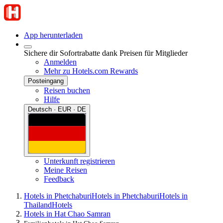
App herunterladen
Sichere dir Sofortrabatte dank Preisen für Mitglieder
Anmelden
Mehr zu Hotels.com Rewards
Posteingang
Reisen buchen
Hilfe
Deutsch · EUR · DE
Unterkunft registrieren
Meine Reisen
Feedback
Hotels in Phetchaburi
Hotels in Phetchaburi
Hotels in
Thailand
Hotels
Hotels in Hat Chao Samran