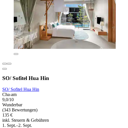
SO/ Sofitel Hua Hin
SO/ Sofitel Hua Hin
Cha-am
9,0/10
Wunderbar
(343 Bewertungen)
135 €
inkl. Steuern & Gebühren
1. Sept.–2. Sept.