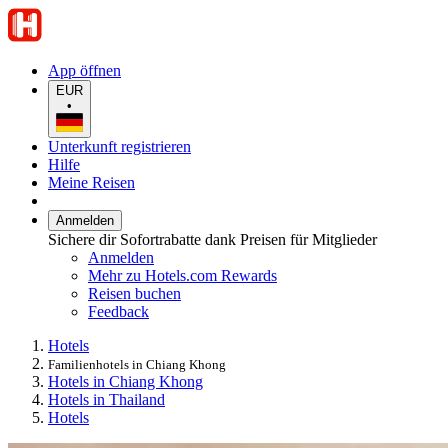
App öffnen
EUR
•
Unterkunft registrieren
Hilfe
Meine Reisen
Anmelden
Sichere dir Sofortrabatte dank Preisen für Mitglieder
Anmelden
Mehr zu Hotels.com Rewards
Reisen buchen
Feedback
Hotels
Familienhotels in Chiang Khong
Hotels in Chiang Khong
Hotels in Thailand
Hotels