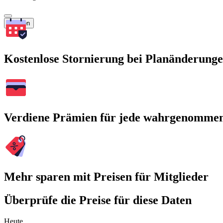
Suchen
Kostenlose Stornierung bei Planänderung
Verdiene Prämien für jede wahrgenomme
Mehr sparen mit Preisen für Mitglieder
Überprüfe die Preise für diese Daten
Heute