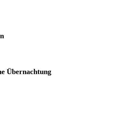
en
ne Übernachtung