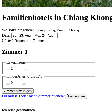
Familienhotels in Chiang Khon
Wo soll’s hingehen?
Daten
Gäste
Zimmer 1
Erwachsene
Kinder
Alter: 0 bis 17 J.
Zimmer hinzufügen
Du musst 9 oder mehr Zimmer buchen?
Übernehmen
Ich reise geschäftlich