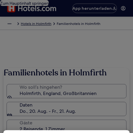
Zum Hauptinhalt springen
App herunterladen
Hotels in Holmfirth
Familienhotels in Holmfirth
Foto von Ray Hardy
Familienhotels in Holmfirth
Wo soll’s hingehen?
Holmfirth, England, Großbritannien
Daten
Do., 20. Aug. - Fr., 21. Aug.
Gäste
2 Reisende, 1 Zimmer