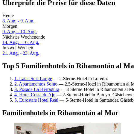
Überprüfe die Preise für diese Daten
Heute
8. Aug. - 9. Aug.
Morgen
9. Aug. - 10. Aug.
Nächstes Wochenende
14. Aug. - 16. Aug.
In zwei Wochen
21. Aug. - 23. Aug.
Top 5 Familienhotels in Ribamontán al Mar
1. Latas Surf Lodge
— 2-Sterne-Hotel in Loredo.
2. Apartamentos Somo
— 2.5-Sterne-Hotel in Ribamontan al 
3. Posada La Herradura
— 3-Sterne-Hotel in Ribamontan al M
4. Hotel Costa de Ajo
— 2-Sterne-Hotel in Bareyo. Gästebewe
5. Eurostars Hotel Real
— 5-Sterne-Hotel in Santander. Gäste
Familienhotels in Ribamontán al Mar