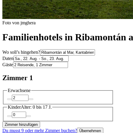
Foto von jmghera
Familienhotels in Ribamontán 
Wo soll’s hingehen?
Daten
Gäste
Zimmer 1
Erwachsene
Kinder
Alter: 0 bis 17 J.
Zimmer hinzufügen
Du musst 9 oder mehr Zimmer buchen?
Übernehmen