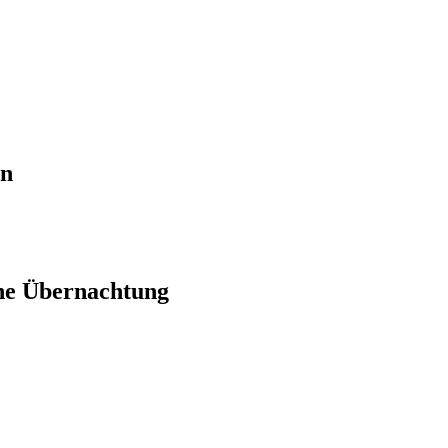
en
ne Übernachtung