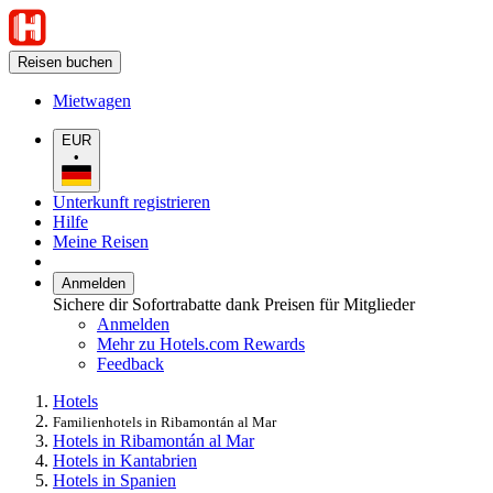
Reisen buchen
Mietwagen
EUR
•
Unterkunft registrieren
Hilfe
Meine Reisen
Anmelden
Sichere dir Sofortrabatte dank Preisen für Mitglieder
Anmelden
Mehr zu Hotels.com Rewards
Feedback
Hotels
Familienhotels in Ribamontán al Mar
Hotels in Ribamontán al Mar
Hotels in Kantabrien
Hotels in Spanien