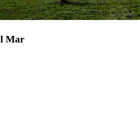
al Mar