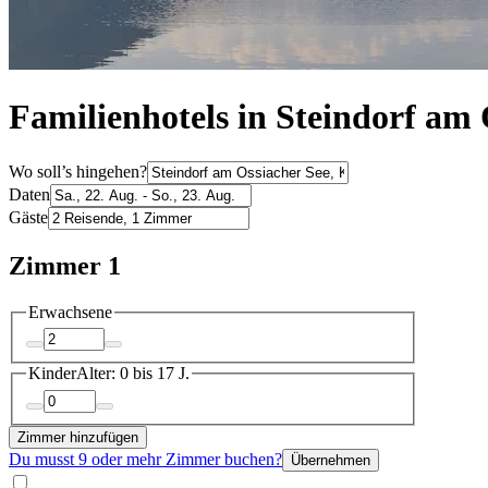
Familienhotels in Steindorf am 
Wo soll’s hingehen?
Daten
Gäste
Zimmer 1
Erwachsene
Kinder
Alter: 0 bis 17 J.
Zimmer hinzufügen
Du musst 9 oder mehr Zimmer buchen?
Übernehmen