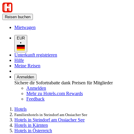
Reisen buchen
Mietwagen
EUR
•
Unterkunft registrieren
Hilfe
Meine Reisen
Anmelden
Sichere dir Sofortrabatte dank Preisen für Mitglieder
Anmelden
Mehr zu Hotels.com Rewards
Feedback
Hotels
Familienhotels in Steindorf am Ossiacher See
Hotels in Steindorf am Ossiacher See
Hotels in Kärnten
Hotels in Österreich