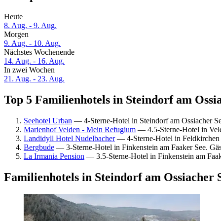
Heute
8. Aug. - 9. Aug.
Morgen
9. Aug. - 10. Aug.
Nächstes Wochenende
14. Aug. - 16. Aug.
In zwei Wochen
21. Aug. - 23. Aug.
Top 5 Familienhotels in Steindorf am Ossia
Seehotel Urban
— 4-Sterne-Hotel in Steindorf am Ossiacher S
Marienhof Velden - Mein Refugium
— 4.5-Sterne-Hotel in Vel
Landidyll Hotel Nudelbacher
— 4-Sterne-Hotel in Feldkirchen
Bergbude
— 3-Sterne-Hotel in Finkenstein am Faaker See. Gä
La Irmania Pension
— 3.5-Sterne-Hotel in Finkenstein am Faa
Familienhotels in Steindorf am Ossiacher 