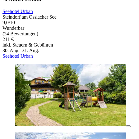
Seehotel Urban
Steindorf am Ossiacher See
9,0/10
Wunderbar
(24 Bewertungen)
211 €
inkl. Steuern & Gebühren
30. Aug.–31. Aug.
Seehotel Urban