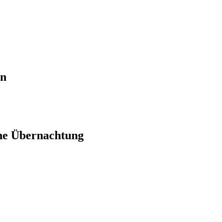
en
ne Übernachtung