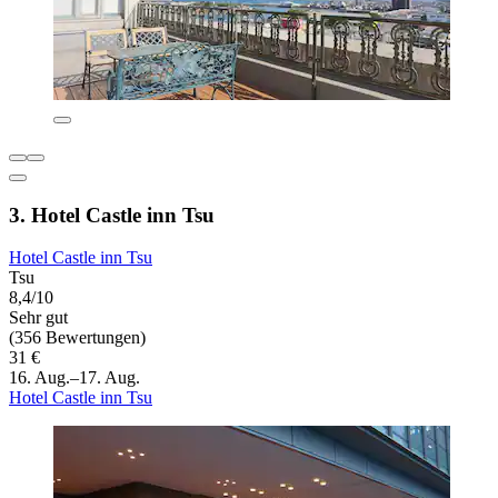
3. Hotel Castle inn Tsu
Hotel Castle inn Tsu
Tsu
8,4/10
Sehr gut
(356 Bewertungen)
31 €
16. Aug.–17. Aug.
Hotel Castle inn Tsu