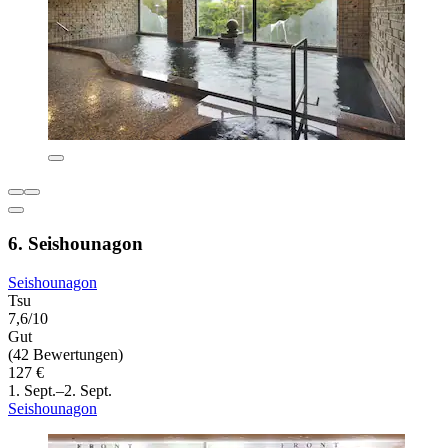
6. Seishounagon
Seishounagon
Tsu
7,6/10
Gut
(42 Bewertungen)
127 €
1. Sept.–2. Sept.
Seishounagon