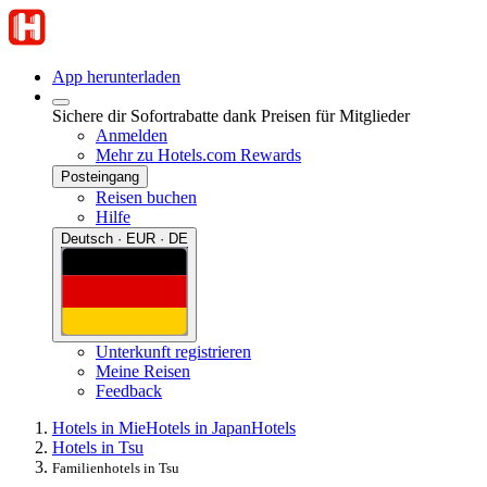
App herunterladen
Sichere dir Sofortrabatte dank Preisen für Mitglieder
Anmelden
Mehr zu Hotels.com Rewards
Posteingang
Reisen buchen
Hilfe
Deutsch · EUR · DE
Unterkunft registrieren
Meine Reisen
Feedback
Hotels in Mie
Hotels in Japan
Hotels
Hotels in Tsu
Familienhotels in Tsu