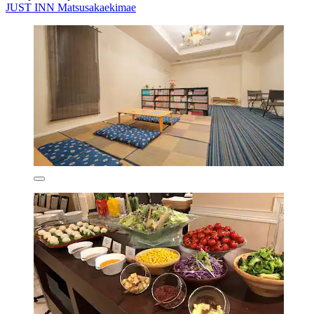
JUST INN Matsusakaekimae