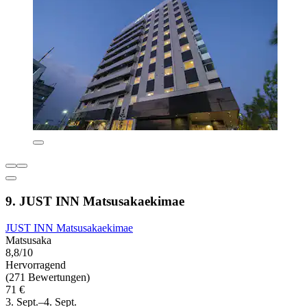
9. JUST INN Matsusakaekimae
JUST INN Matsusakaekimae
Matsusaka
8,8/10
Hervorragend
(271 Bewertungen)
71 €
3. Sept.–4. Sept.