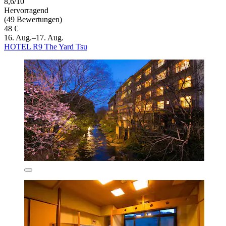
8,6/10
Hervorragend
(49 Bewertungen)
48 €
16. Aug.–17. Aug.
HOTEL R9 The Yard Tsu