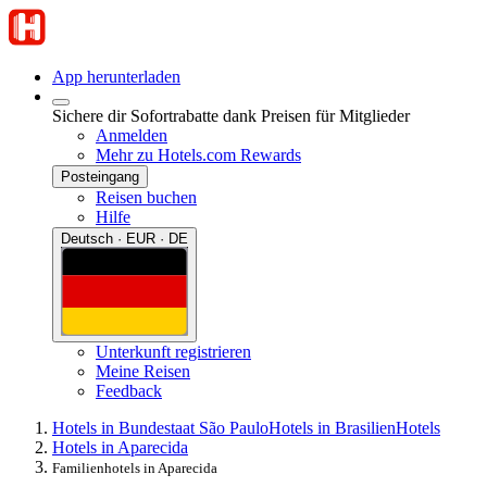
App herunterladen
Sichere dir Sofortrabatte dank Preisen für Mitglieder
Anmelden
Mehr zu Hotels.com Rewards
Posteingang
Reisen buchen
Hilfe
Deutsch · EUR · DE
Unterkunft registrieren
Meine Reisen
Feedback
Hotels in Bundestaat São Paulo
Hotels in Brasilien
Hotels
Hotels in Aparecida
Familienhotels in Aparecida