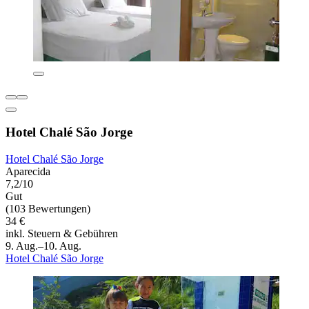
Hotel Chalé São Jorge
Hotel Chalé São Jorge
Aparecida
7,2/10
Gut
(103 Bewertungen)
34 €
inkl. Steuern & Gebühren
9. Aug.–10. Aug.
Hotel Chalé São Jorge