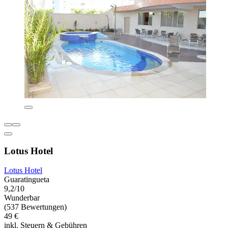
Lotus Hotel
Lotus Hotel
Guaratingueta
9,2/10
Wunderbar
(537 Bewertungen)
49 €
inkl. Steuern & Gebühren