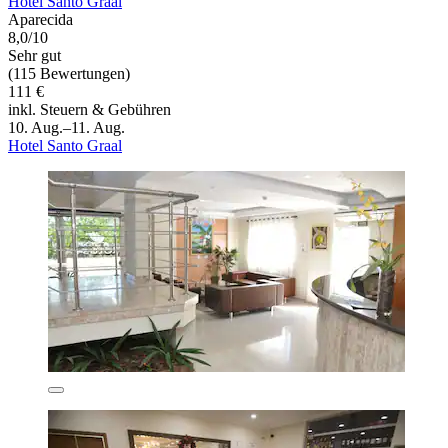
Hotel Santo Graal
Aparecida
8,0/10
Sehr gut
(115 Bewertungen)
111 €
inkl. Steuern & Gebühren
10. Aug.–11. Aug.
Hotel Santo Graal