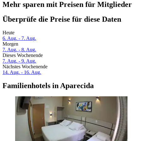
Mehr sparen mit Preisen für Mitglieder
Überprüfe die Preise für diese Daten
Heute
6. Aug. - 7. Aug.
Morgen
7. Aug. - 8. Aug.
Dieses Wochenende
7. Aug. - 9. Aug.
Nächstes Wochenende
14. Aug. - 16. Aug.
Familienhotels in Aparecida