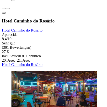
Hotel Caminho do Rosário
Hotel Caminho do Rosário
Aparecida
8,4/10
Sehr gut
(301 Bewertungen)
27 €
inkl. Steuern & Gebühren
20. Aug.–21. Aug.
Hotel Caminho do Rosário