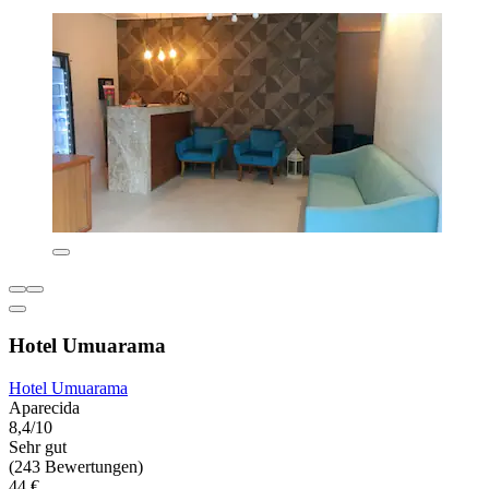
Hotel Umuarama
Hotel Umuarama
Aparecida
8,4/10
Sehr gut
(243 Bewertungen)
44 €