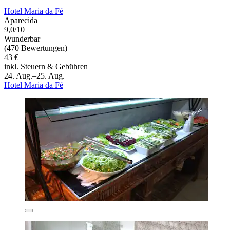
Hotel Maria da Fé
Aparecida
9,0/10
Wunderbar
(470 Bewertungen)
43 €
inkl. Steuern & Gebühren
24. Aug.–25. Aug.
Hotel Maria da Fé