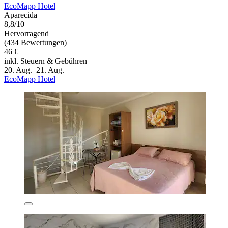
EcoMapp Hotel
Aparecida
8,8/10
Hervorragend
(434 Bewertungen)
46 €
inkl. Steuern & Gebühren
20. Aug.–21. Aug.
EcoMapp Hotel