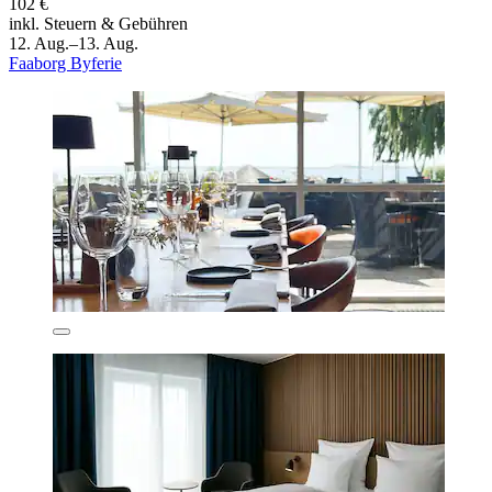
102 €
inkl. Steuern & Gebühren
12. Aug.–13. Aug.
Faaborg Byferie