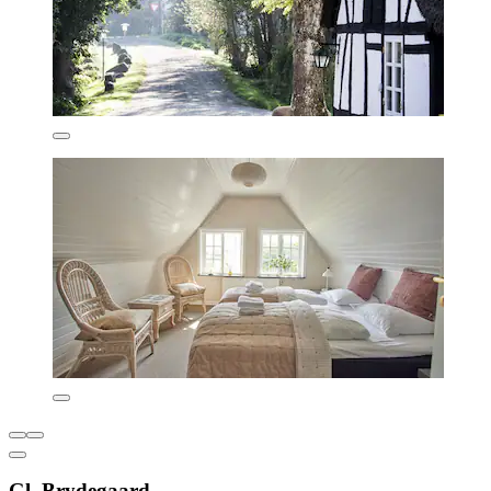
Gl. Brydegaard