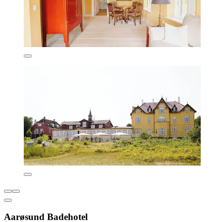
Aarøsund Badehotel