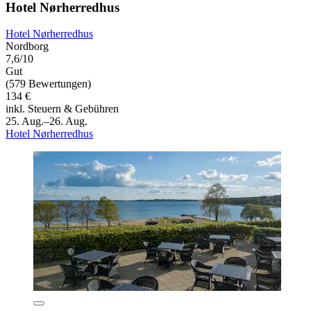
Hotel Nørherredhus
Hotel Nørherredhus
Nordborg
7,6/10
Gut
(579 Bewertungen)
134 €
inkl. Steuern & Gebühren
25. Aug.–26. Aug.
Hotel Nørherredhus