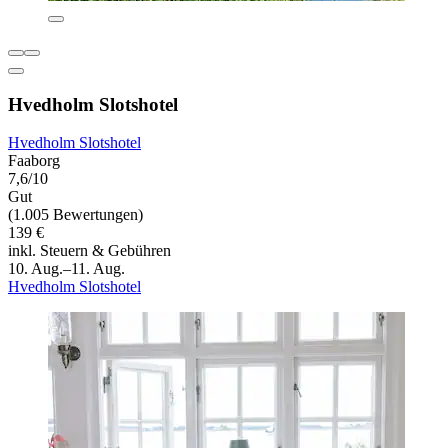
Hvedholm Slotshotel
Hvedholm Slotshotel
Faaborg
7,6/10
Gut
(1.005 Bewertungen)
139 €
inkl. Steuern & Gebühren
10. Aug.–11. Aug.
Hvedholm Slotshotel