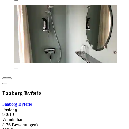
Faaborg Byferie
Faaborg Byferie
Faaborg
9,0/10
Wunderbar
(176 Bewertungen)