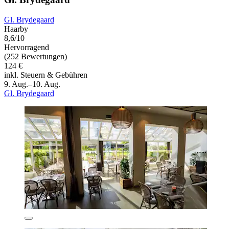
Gl. Brydegaard
Haarby
8,6/10
Hervorragend
(252 Bewertungen)
124 €
inkl. Steuern & Gebühren
9. Aug.–10. Aug.
Gl. Brydegaard