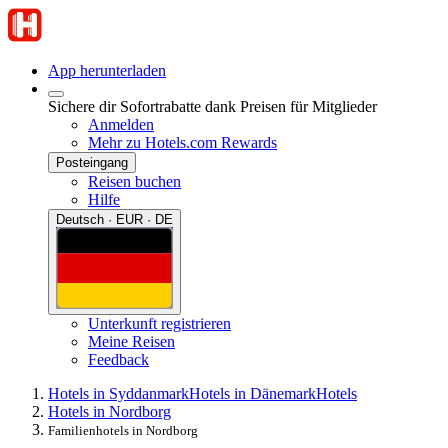
App herunterladen
Sichere dir Sofortrabatte dank Preisen für Mitglieder
Anmelden
Mehr zu Hotels.com Rewards
Posteingang
Reisen buchen
Hilfe
Deutsch · EUR · DE
Unterkunft registrieren
Meine Reisen
Feedback
Hotels in Syddanmark
Hotels in Dänemark
Hotels
Hotels in Nordborg
Familienhotels in Nordborg