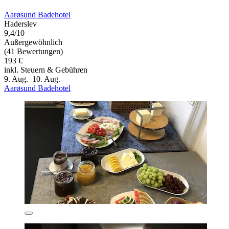
Aarøsund Badehotel
Haderslev
9,4/10
Außergewöhnlich
(41 Bewertungen)
193 €
inkl. Steuern & Gebühren
9. Aug.–10. Aug.
Aarøsund Badehotel