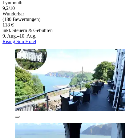
Lynmouth
9,2/10
Wunderbar
(180 Bewertungen)
118 €
inkl. Steuern & Gebühren
9. Aug.–10. Aug.
Rising Sun Hotel