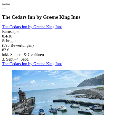
The Cedars Inn by Greene King Inns
The Cedars Inn by Greene King Inns
Barnstaple
8,4/10
Sehr gut
(595 Bewertungen)
82 €
inkl. Steuern & Gebühren
3. Sept.–4. Sept.
The Cedars Inn by Greene King Inns