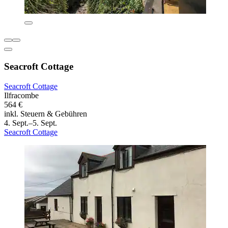
Seacroft Cottage
Seacroft Cottage
Ilfracombe
564 €
inkl. Steuern & Gebühren
4. Sept.–5. Sept.
Seacroft Cottage