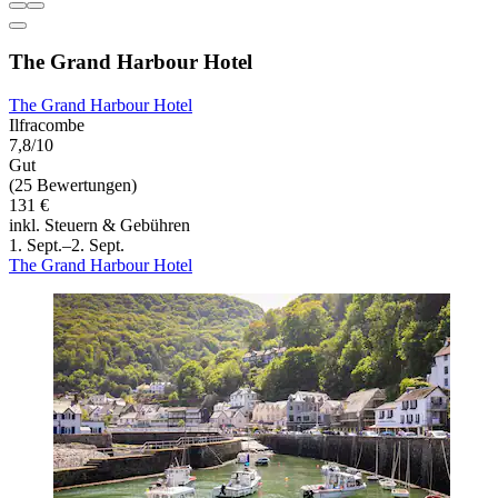
The Grand Harbour Hotel
The Grand Harbour Hotel
Ilfracombe
7,8/10
Gut
(25 Bewertungen)
131 €
inkl. Steuern & Gebühren
1. Sept.–2. Sept.
The Grand Harbour Hotel