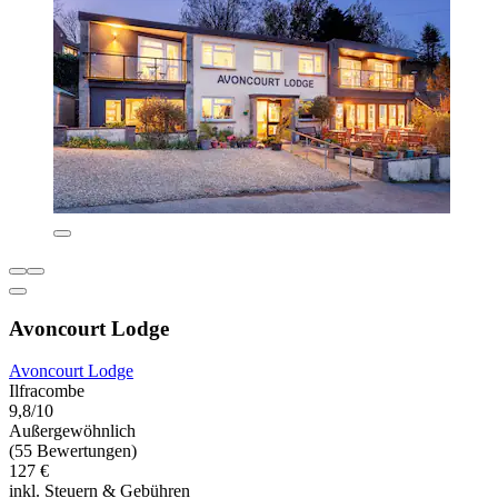
Avoncourt Lodge
Avoncourt Lodge
Ilfracombe
9,8/10
Außergewöhnlich
(55 Bewertungen)
127 €
inkl. Steuern & Gebühren