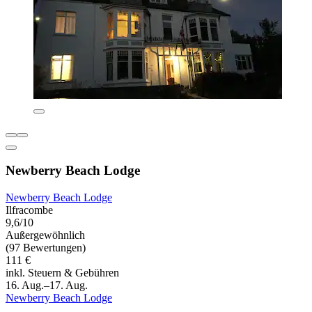
Newberry Beach Lodge
Newberry Beach Lodge
Ilfracombe
9,6/10
Außergewöhnlich
(97 Bewertungen)
111 €
inkl. Steuern & Gebühren
16. Aug.–17. Aug.
Newberry Beach Lodge