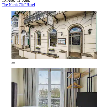
10. Aug.–11. Aug.
The North Cliff Hotel