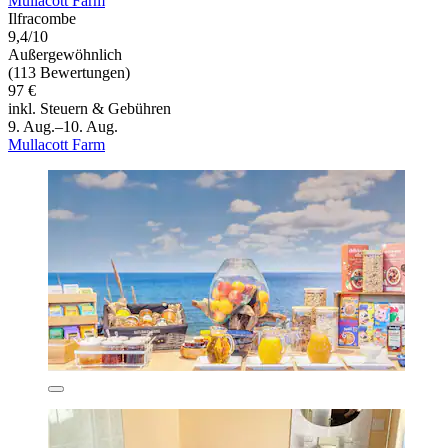
Mullacott Farm
Ilfracombe
9,4/10
Außergewöhnlich
(113 Bewertungen)
97 €
inkl. Steuern & Gebühren
9. Aug.–10. Aug.
Mullacott Farm