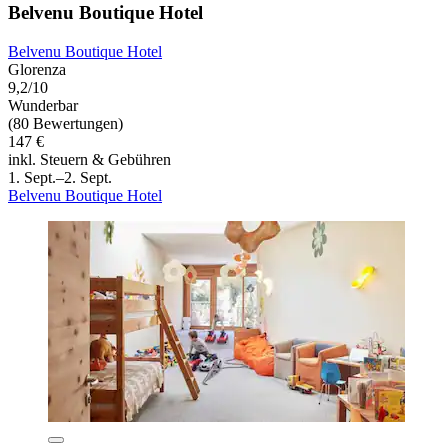
Belvenu Boutique Hotel
Belvenu Boutique Hotel
Glorenza
9,2/10
Wunderbar
(80 Bewertungen)
147 €
inkl. Steuern & Gebühren
1. Sept.–2. Sept.
Belvenu Boutique Hotel