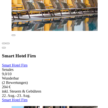
Smart Hotel Firn
Smart Hotel Firn
Senales
9,0/10
Wunderbar
(2 Bewertungen)
204 €
inkl. Steuern & Gebühren
22. Aug.–23. Aug.
Smart Hotel Firn