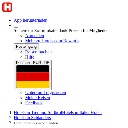
App herunterladen
Sichere dir Sofortrabatte dank Preisen für Mitglieder
Anmelden
Mehr zu Hotels.com Rewards
Posteingang
Reisen buchen
Hilfe
Deutsch · EUR · DE
Unterkunft registrieren
Meine Reisen
Feedback
Hotels in Trentino-Südtirol
Hotels in Italien
Hotels
Hotels in Schlanders
Familienhotels in Schlanders