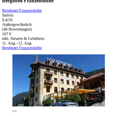
Berghotel Franzenshöhe
Berghotel Franzenshöhe
Stelvio
9,4/10
Außergewöhnlich
(46 Bewertungen)
167 €
inkl. Steuern & Gebühren
11. Aug.–12. Aug.
Berghotel Franzenshöhe