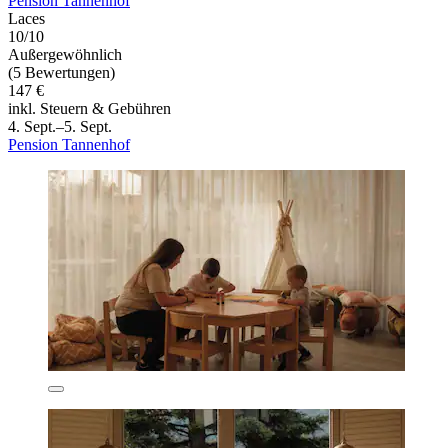
Pension Tannenhof
Laces
10/10
Außergewöhnlich
(5 Bewertungen)
147 €
inkl. Steuern & Gebühren
4. Sept.–5. Sept.
Pension Tannenhof