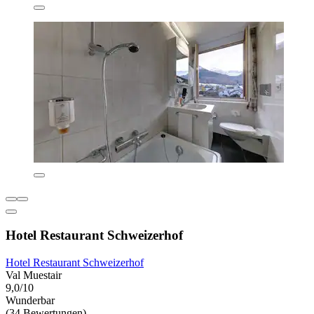
Hotel Restaurant Schweizerhof
Hotel Restaurant Schweizerhof
Val Muestair
9,0/10
Wunderbar
(34 Bewertungen)