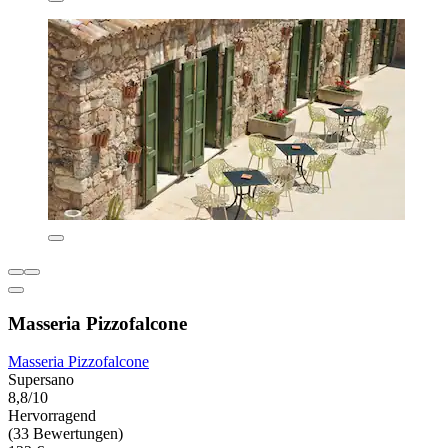
Masseria Pizzofalcone
Masseria Pizzofalcone
Supersano
8,8/10
Hervorragend
(33 Bewertungen)