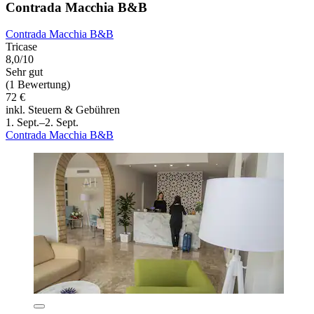
Contrada Macchia B&B
Contrada Macchia B&B
Tricase
8,0/10
Sehr gut
(1 Bewertung)
72 €
inkl. Steuern & Gebühren
1. Sept.–2. Sept.
Contrada Macchia B&B