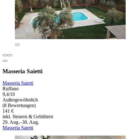
Masseria Saietti
Masseria Saietti
Ruffano
9,4/10
Außergewöhnlich
(8 Bewertungen)
141 €
inkl. Steuern & Gebühren
29. Aug.–30. Aug.
Masseria Saietti