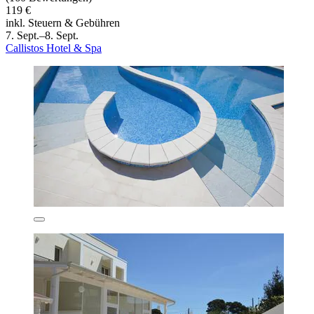
119 €
inkl. Steuern & Gebühren
7. Sept.–8. Sept.
Callistos Hotel & Spa