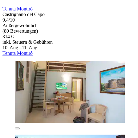
Tenuta Montiró
Castrignano del Capo
9,4/10
Außergewöhnlich
(80 Bewertungen)
314 €
inkl. Steuern & Gebühren
10. Aug.–11. Aug.
Tenuta Montiró