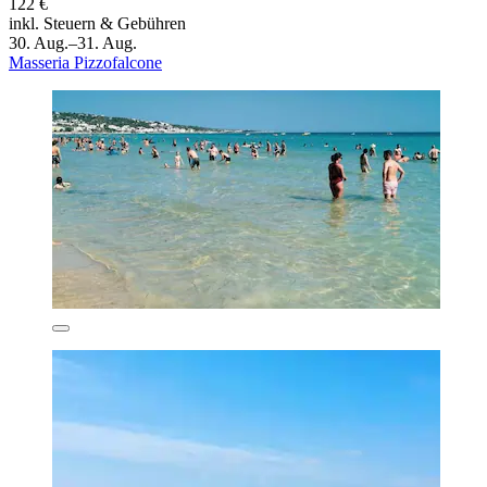
122 €
inkl. Steuern & Gebühren
30. Aug.–31. Aug.
Masseria Pizzofalcone