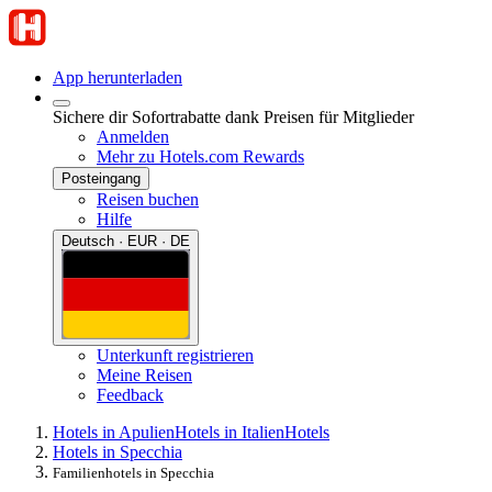
App herunterladen
Sichere dir Sofortrabatte dank Preisen für Mitglieder
Anmelden
Mehr zu Hotels.com Rewards
Posteingang
Reisen buchen
Hilfe
Deutsch · EUR · DE
Unterkunft registrieren
Meine Reisen
Feedback
Hotels in Apulien
Hotels in Italien
Hotels
Hotels in Specchia
Familienhotels in Specchia