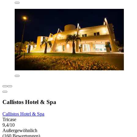
Callistos Hotel & Spa
Callistos Hotel & Spa
Tricase
9,4/10
Außergewöhnlich
(160 Bewertungen)