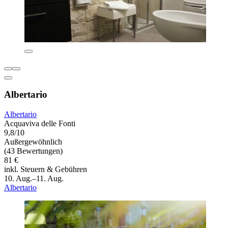
Albertario
Albertario
Acquaviva delle Fonti
9,8/10
Außergewöhnlich
(43 Bewertungen)
81 €
inkl. Steuern & Gebühren
10. Aug.–11. Aug.
Albertario