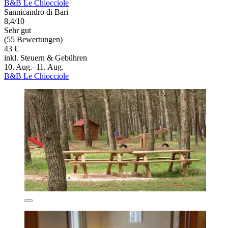
B&B Le Chiocciole
Sannicandro di Bari
8,4/10
Sehr gut
(55 Bewertungen)
43 €
inkl. Steuern & Gebühren
10. Aug.–11. Aug.
B&B Le Chiocciole