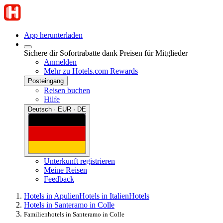
App herunterladen
Sichere dir Sofortrabatte dank Preisen für Mitglieder
Anmelden
Mehr zu Hotels.com Rewards
Posteingang
Reisen buchen
Hilfe
Deutsch · EUR · DE
Unterkunft registrieren
Meine Reisen
Feedback
Hotels in Apulien
Hotels in Italien
Hotels
Hotels in Santeramo in Colle
Familienhotels in Santeramo in Colle