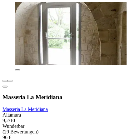
Masseria La Meridiana
Masseria La Meridiana
Altamura
9,2/10
Wunderbar
(29 Bewertungen)
96 €