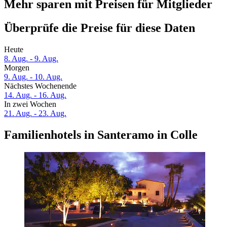
Mehr sparen mit Preisen für Mitglieder
Überprüfe die Preise für diese Daten
Heute
8. Aug. - 9. Aug.
Morgen
9. Aug. - 10. Aug.
Nächstes Wochenende
14. Aug. - 16. Aug.
In zwei Wochen
21. Aug. - 23. Aug.
Familienhotels in Santeramo in Colle