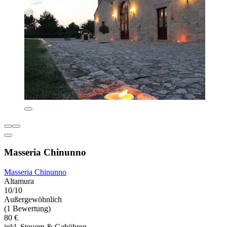
Masseria Chinunno
Masseria Chinunno
Altamura
10/10
Außergewöhnlich
(1 Bewertung)
80 €
inkl. Steuern & Gebühren