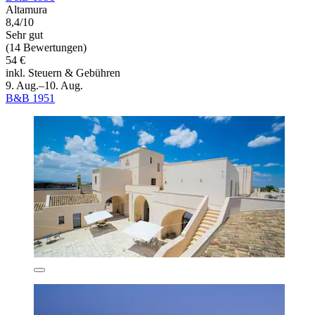
Altamura
8,4/10
Sehr gut
(14 Bewertungen)
54 €
inkl. Steuern & Gebühren
9. Aug.–10. Aug.
B&B 1951