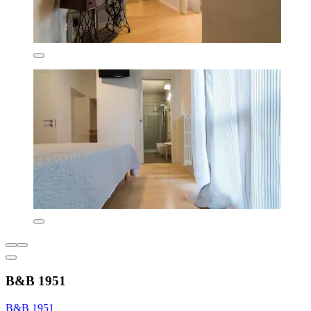
B&B 1951
B&B 1951