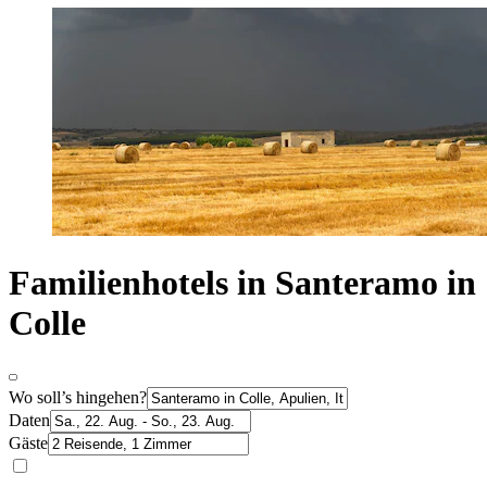
Familienhotels in Santeramo in
Colle
Wo soll’s hingehen?
Daten
Gäste