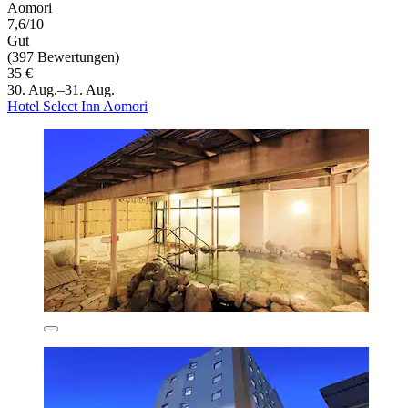
Aomori
7,6/10
Gut
(397 Bewertungen)
35 €
30. Aug.–31. Aug.
Hotel Select Inn Aomori