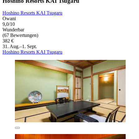
Hoshino Resorts KAI Tsugaru
Hoshino Resorts KAI Tsugaru
Owani
9,0/10
Wunderbar
(67 Bewertungen)
382 €
31. Aug.–1. Sept.
Hoshino Resorts KAI Tsugaru