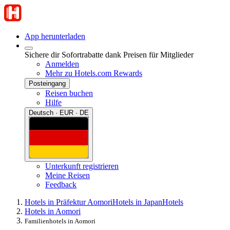
App herunterladen
Sichere dir Sofortrabatte dank Preisen für Mitglieder
Anmelden
Mehr zu Hotels.com Rewards
Posteingang
Reisen buchen
Hilfe
Deutsch · EUR · DE
Unterkunft registrieren
Meine Reisen
Feedback
Hotels in Präfektur Aomori
Hotels in Japan
Hotels
Hotels in Aomori
Familienhotels in Aomori