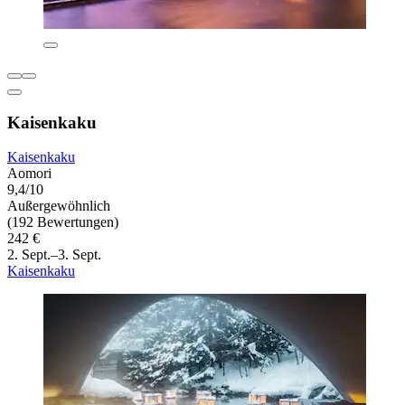
Kaisenkaku
Kaisenkaku
Aomori
9,4/10
Außergewöhnlich
(192 Bewertungen)
242 €
2. Sept.–3. Sept.
Kaisenkaku