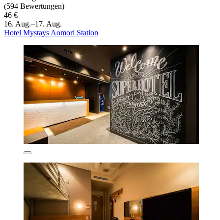
(594 Bewertungen)
46 €
16. Aug.–17. Aug.
Hotel Mystays Aomori Station