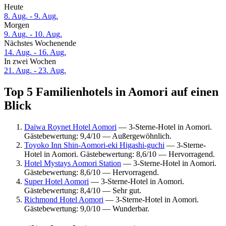
Heute
8. Aug. - 9. Aug.
Morgen
9. Aug. - 10. Aug.
Nächstes Wochenende
14. Aug. - 16. Aug.
In zwei Wochen
21. Aug. - 23. Aug.
Top 5 Familienhotels in Aomori auf einen
Blick
Daiwa Roynet Hotel Aomori
— 3-Sterne-Hotel in Aomori.
Gästebewertung: 9,4/10 — Außergewöhnlich.
Toyoko Inn Shin-Aomori-eki Higashi-guchi
— 3-Sterne-
Hotel in Aomori. Gästebewertung: 8,6/10 — Hervorragend.
Hotel Mystays Aomori Station
— 3-Sterne-Hotel in Aomori.
Gästebewertung: 8,6/10 — Hervorragend.
Super Hotel Aomori
— 3-Sterne-Hotel in Aomori.
Gästebewertung: 8,4/10 — Sehr gut.
Richmond Hotel Aomori
— 3-Sterne-Hotel in Aomori.
Gästebewertung: 9,0/10 — Wunderbar.