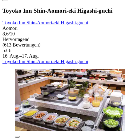
Toyoko Inn Shin-Aomori-eki Higashi-guchi
Toyoko Inn Shin-Aomori-eki Higashi-guchi
Aomori
8,6/10
Hervorragend
(613 Bewertungen)
53 €
16. Aug.–17. Aug.
Toyoko Inn Shin-Aomori-eki Higashi-guchi