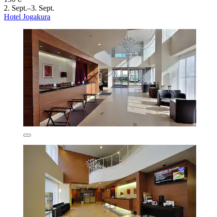
2. Sept.–3. Sept.
Hotel Jogakura