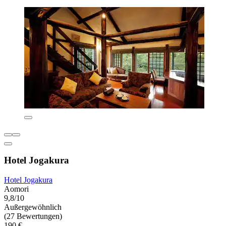
Hotel Jogakura
Hotel Jogakura
Aomori
9,8/10
Außergewöhnlich
(27 Bewertungen)
190 €