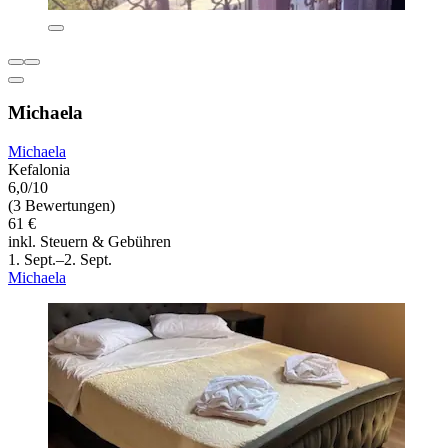
Michaela
Michaela
Kefalonia
6,0/10
(3 Bewertungen)
61 €
inkl. Steuern & Gebühren
1. Sept.–2. Sept.
Michaela