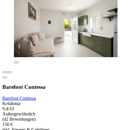
Barefoot Contessa
Barefoot Contessa
Kefalonia
9,4/10
Außergewöhnlich
(42 Bewertungen)
150 €
inkl. Steuern & Gebühren