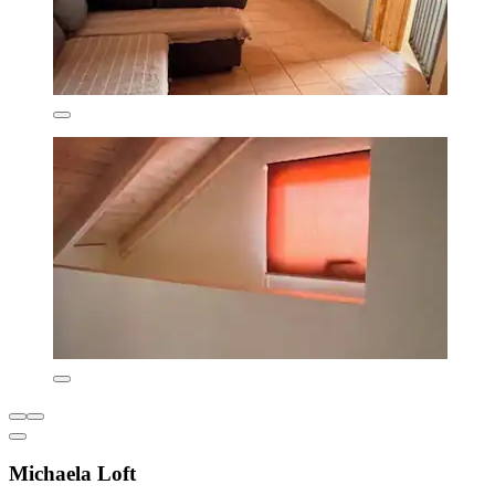
Michaela Loft