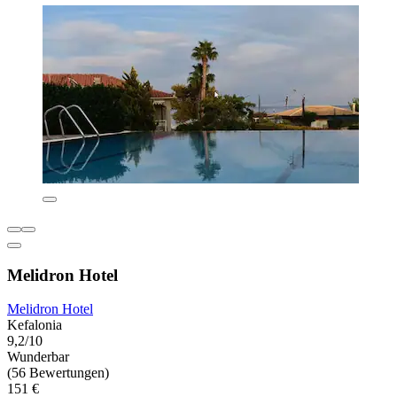
Melidron Hotel
Melidron Hotel
Kefalonia
9,2/10
Wunderbar
(56 Bewertungen)
151 €