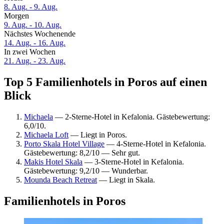
8. Aug. - 9. Aug.
Morgen
9. Aug. - 10. Aug.
Nächstes Wochenende
14. Aug. - 16. Aug.
In zwei Wochen
21. Aug. - 23. Aug.
Top 5 Familienhotels in Poros auf einen
Blick
Michaela
— 2-Sterne-Hotel in Kefalonia. Gästebewertung:
6,0/10.
Michaela Loft
— Liegt in Poros.
Porto Skala Hotel Village
— 4-Sterne-Hotel in Kefalonia.
Gästebewertung: 8,2/10 — Sehr gut.
Makis Hotel Skala
— 3-Sterne-Hotel in Kefalonia.
Gästebewertung: 9,2/10 — Wunderbar.
Mounda Beach Retreat
— Liegt in Skala.
Familienhotels in Poros