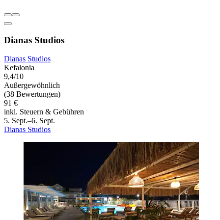
Dianas Studios
Dianas Studios
Kefalonia
9,4/10
Außergewöhnlich
(38 Bewertungen)
91 €
inkl. Steuern & Gebühren
5. Sept.–6. Sept.
Dianas Studios