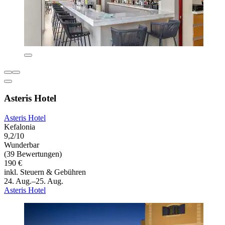
Asteris Hotel
Asteris Hotel
Kefalonia
9,2/10
Wunderbar
(39 Bewertungen)
190 €
inkl. Steuern & Gebühren
24. Aug.–25. Aug.
Asteris Hotel