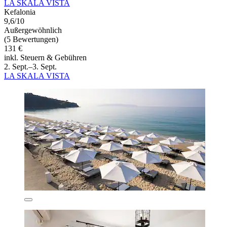
LA SKALA VISTA
Kefalonia
9,6/10
Außergewöhnlich
(5 Bewertungen)
131 €
inkl. Steuern & Gebühren
2. Sept.–3. Sept.
LA SKALA VISTA