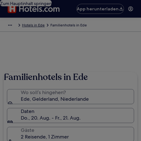
Zum Hauptinhalt springen
App herunterladen
Hotels in Ede
Familienhotels in Ede
Familienhotels in Ede
Wo soll’s hingehen?
Ede, Gelderland, Niederlande
Daten
Do., 20. Aug. - Fr., 21. Aug.
Gäste
2 Reisende, 1 Zimmer