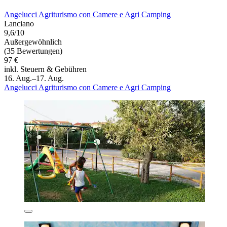
Angelucci Agriturismo con Camere e Agri Camping
Lanciano
9,6/10
Außergewöhnlich
(35 Bewertungen)
97 €
inkl. Steuern & Gebühren
16. Aug.–17. Aug.
Angelucci Agriturismo con Camere e Agri Camping