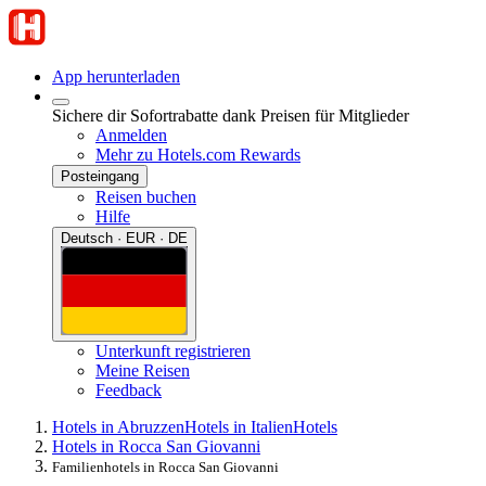
App herunterladen
Sichere dir Sofortrabatte dank Preisen für Mitglieder
Anmelden
Mehr zu Hotels.com Rewards
Posteingang
Reisen buchen
Hilfe
Deutsch · EUR · DE
Unterkunft registrieren
Meine Reisen
Feedback
Hotels in Abruzzen
Hotels in Italien
Hotels
Hotels in Rocca San Giovanni
Familienhotels in Rocca San Giovanni