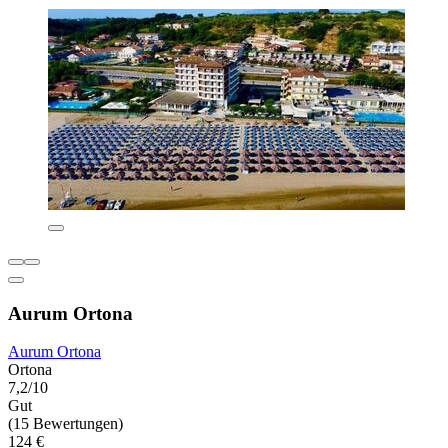
Aurum Ortona
Aurum Ortona
Ortona
7,2/10
Gut
(15 Bewertungen)
124 €