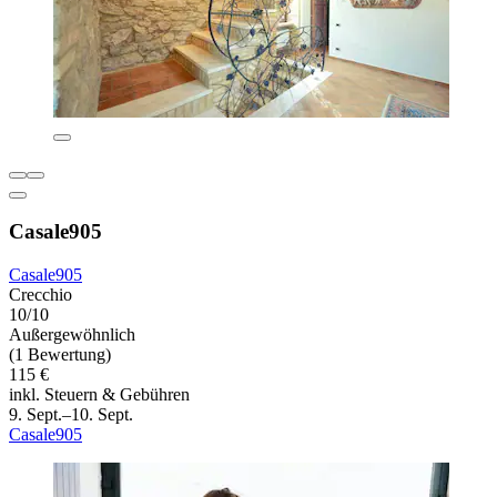
Casale905
Casale905
Crecchio
10/10
Außergewöhnlich
(1 Bewertung)
115 €
inkl. Steuern & Gebühren
9. Sept.–10. Sept.
Casale905