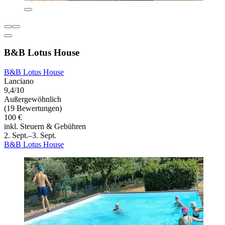
B&B Lotus House
B&B Lotus House
Lanciano
9,4/10
Außergewöhnlich
(19 Bewertungen)
100 €
inkl. Steuern & Gebühren
2. Sept.–3. Sept.
B&B Lotus House