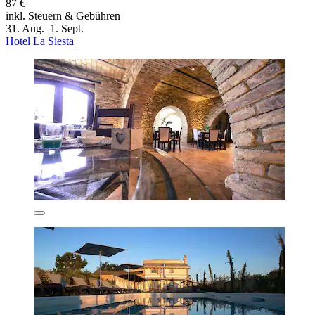
87 €
inkl. Steuern & Gebühren
31. Aug.–1. Sept.
Hotel La Siesta