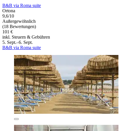
B&B via Roma suite
Ortona
9,6/10
Außergewöhnlich
(18 Bewertungen)
101 €
inkl. Steuern & Gebühren
5. Sept.–6. Sept.
B&B via Roma suite