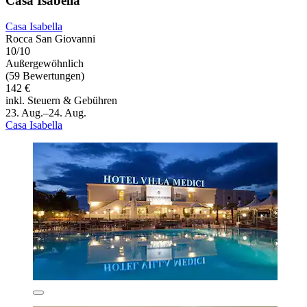
Casa Isabella
Casa Isabella
Rocca San Giovanni
10/10
Außergewöhnlich
(59 Bewertungen)
142 €
inkl. Steuern & Gebühren
23. Aug.–24. Aug.
Casa Isabella