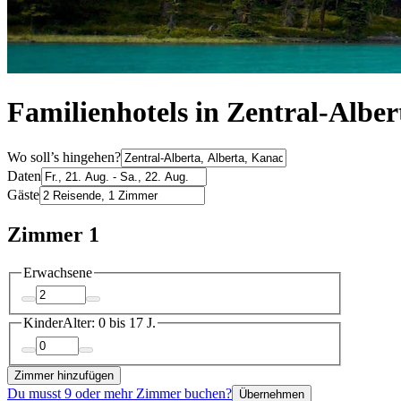
Familienhotels in Zentral-Alber
Wo soll’s hingehen?
Daten
Gäste
Zimmer 1
Erwachsene
Kinder
Alter: 0 bis 17 J.
Zimmer hinzufügen
Du musst 9 oder mehr Zimmer buchen?
Übernehmen