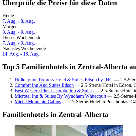
Überprüfe die Preise für diese Daten
Heute
7. Aug. - 8. Aug.
Morgen
8. Aug. - 9. Aug.
Dieses Wochenende
7. Aug. - 9. Aug.
Nächstes Wochenende
14. Aug. - 16. Aug.
Top 5 Familienhotels in Zentral-Alberta au
Holiday Inn Express Hotel & Suites Edson by IHG
— 2.5-Ster
Comfort Inn And Suites Edson
— 2.5-Sterne-Hotel in Edson. 
Best Western Plus Lacombe Inn & Suites
— 2.5-Sterne-Hotel 
Microtel Inn & Suites By Wyndham Whitecourt
— 2.5-Sterne-H
Miette Mountain Cabins
— 2.5-Sterne-Hotel in Pocahontas. G
Familienhotels in Zentral-Alberta