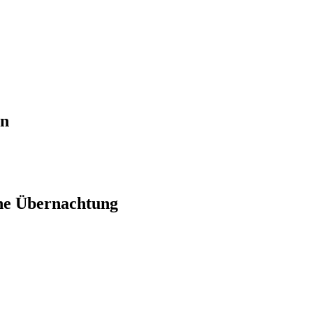
en
ne Übernachtung