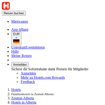
Reisen buchen
Mietwagen
App öffnen
EUR
•
Unterkunft registrieren
Hilfe
Meine Reisen
Anmelden
Sichere dir Sofortrabatte dank Preisen für Mitglieder
Anmelden
Mehr zu Hotels.com Rewards
Feedback
Hotels
Familienhotels in Zentral-Alberta
Zentral-Alberta
Hotels in Alberta