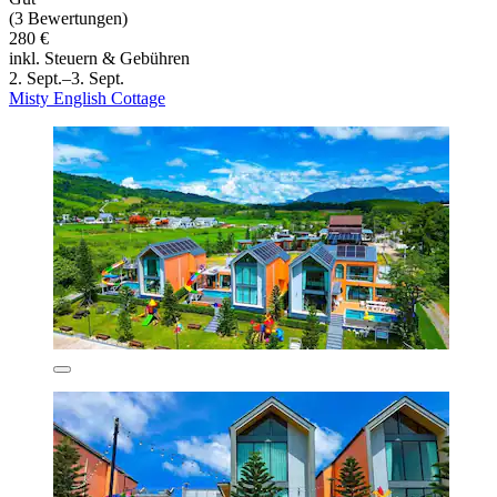
(3 Bewertungen)
280 €
inkl. Steuern & Gebühren
2. Sept.–3. Sept.
Misty English Cottage