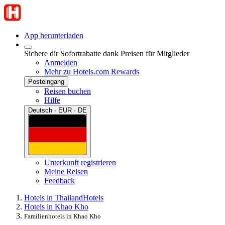
App herunterladen
Sichere dir Sofortrabatte dank Preisen für Mitglieder
Anmelden
Mehr zu Hotels.com Rewards
Posteingang
Reisen buchen
Hilfe
Deutsch · EUR · DE
Unterkunft registrieren
Meine Reisen
Feedback
Hotels in Thailand
Hotels
Hotels in Khao Kho
Familienhotels in Khao Kho