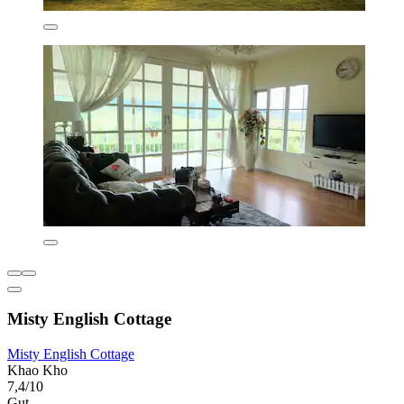
Misty English Cottage
Misty English Cottage
Khao Kho
7,4/10
Gut