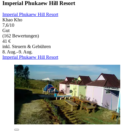
Imperial Phukaew Hill Resort
Imperial Phukaew Hill Resort
Khao Kho
7,6/10
Gut
(162 Bewertungen)
41 €
inkl. Steuern & Gebühren
8. Aug.–9. Aug.
Imperial Phukaew Hill Resort