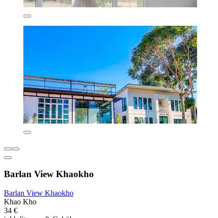
Barlan View Khaokho
Barlan View Khaokho
Khao Kho
34 €