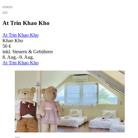
At Trin Khao Kho
At Trin Khao Kho
Khao Kho
50 €
inkl. Steuern & Gebühren
8. Aug.–9. Aug.
At Trin Khao Kho