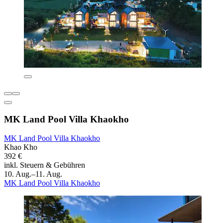
MK Land Pool Villa Khaokho
MK Land Pool Villa Khaokho
Khao Kho
392 €
inkl. Steuern & Gebühren
10. Aug.–11. Aug.
MK Land Pool Villa Khaokho