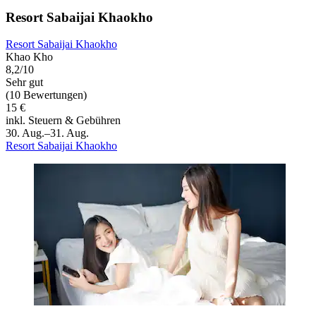
Resort Sabaijai Khaokho
Resort Sabaijai Khaokho
Khao Kho
8,2/10
Sehr gut
(10 Bewertungen)
15 €
inkl. Steuern & Gebühren
30. Aug.–31. Aug.
Resort Sabaijai Khaokho