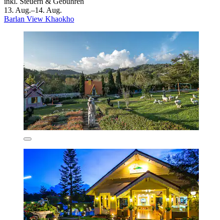
inkl. Steuern & Gebühren
13. Aug.–14. Aug.
Barlan View Khaokho