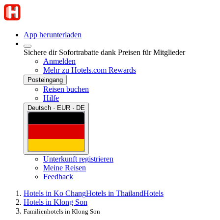
App herunterladen
Sichere dir Sofortrabatte dank Preisen für Mitglieder
Anmelden
Mehr zu Hotels.com Rewards
Posteingang
Reisen buchen
Hilfe
Deutsch · EUR · DE
Unterkunft registrieren
Meine Reisen
Feedback
Hotels in Ko Chang
Hotels in Thailand
Hotels
Hotels in Klong Son
Familienhotels in Klong Son