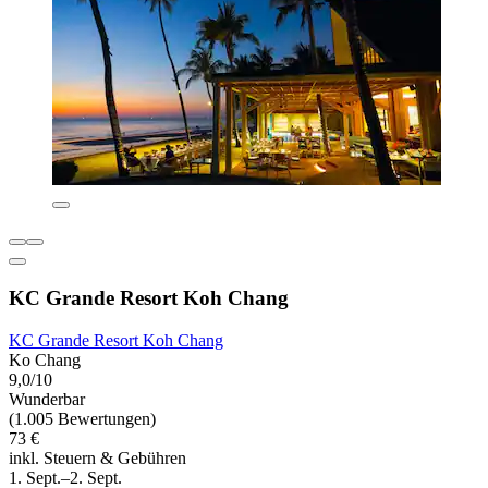
KC Grande Resort Koh Chang
KC Grande Resort Koh Chang
Ko Chang
9,0/10
Wunderbar
(1.005 Bewertungen)
73 €
inkl. Steuern & Gebühren
1. Sept.–2. Sept.