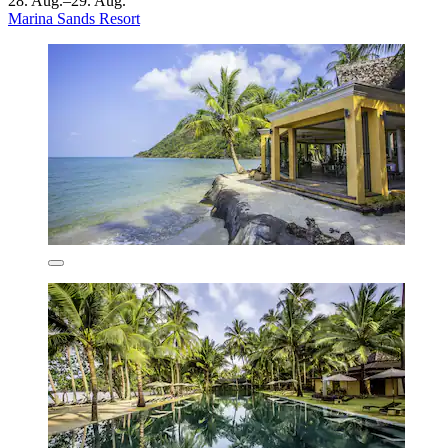
28. Aug.–29. Aug.
Marina Sands Resort