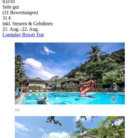
8,0/10
Sehr gut
(31 Bewertungen)
31 €
inkl. Steuern & Gebühren
21. Aug.–22. Aug.
Lomtalay Resort Trat