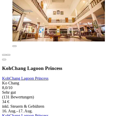
KohChang Lagoon Princess
KohChang Lagoon Princess
Ko Chang
8,0/10
Sehr gut
(131 Bewertungen)
34 €
inkl. Steuern & Gebühren
16. Aug.–17. Aug.
KohChang Lagoon Princess