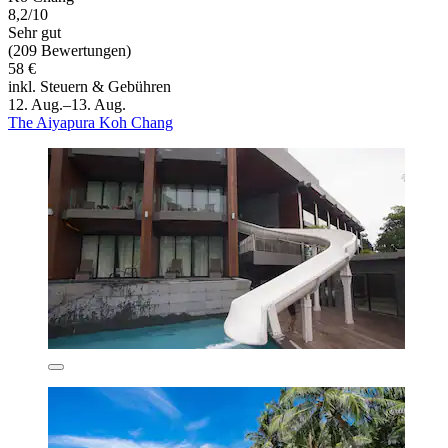
8,2/10
Sehr gut
(209 Bewertungen)
58 €
inkl. Steuern & Gebühren
12. Aug.–13. Aug.
The Aiyapura Koh Chang