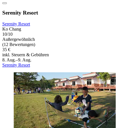
Serenity Resort
Serenity Resort
Ko Chang
10/10
Außergewöhnlich
(12 Bewertungen)
35 €
inkl. Steuern & Gebühren
8. Aug.–9. Aug.
Serenity Resort