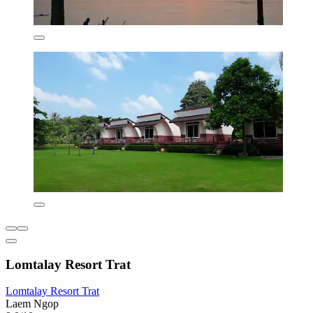
Lomtalay Resort Trat
Lomtalay Resort Trat
Laem Ngop