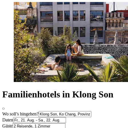
Familienhotels in Klong Son
Wo soll’s hingehen?
Daten
Gäste