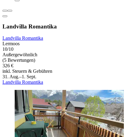
Landvilla Romantika
Landvilla Romantika
Lermoos
10/10
Außergewöhnlich
(5 Bewertungen)
326 €
inkl. Steuern & Gebühren
31. Aug.–1. Sept.
Landvilla Romantika