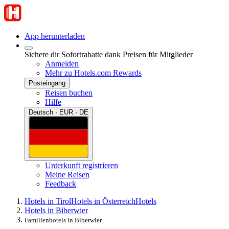
App herunterladen
Sichere dir Sofortrabatte dank Preisen für Mitglieder
Anmelden
Mehr zu Hotels.com Rewards
Posteingang
Reisen buchen
Hilfe
Deutsch · EUR · DE
Unterkunft registrieren
Meine Reisen
Feedback
Hotels in Tirol
Hotels in Österreich
Hotels
Hotels in Biberwier
Familienhotels in Biberwier