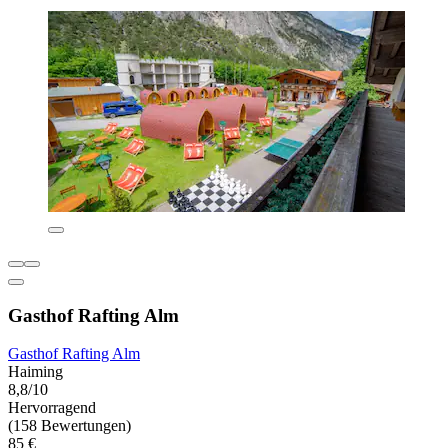
Gasthof Rafting Alm
Gasthof Rafting Alm
Haiming
8,8/10
Hervorragend
(158 Bewertungen)
85 €