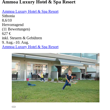
Ammoa Luxury Hotel & Spa Resort
Ammoa Luxury Hotel & Spa Resort
Sithonia
8,6/10
Hervorragend
(11 Bewertungen)
627 €
inkl. Steuern & Gebühren
9. Aug.–10. Aug.
Ammoa Luxury Hotel & Spa Resort