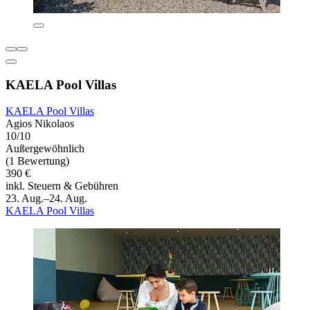
KAELA Pool Villas
KAELA Pool Villas
Agios Nikolaos
10/10
Außergewöhnlich
(1 Bewertung)
390 €
inkl. Steuern & Gebühren
23. Aug.–24. Aug.
KAELA Pool Villas