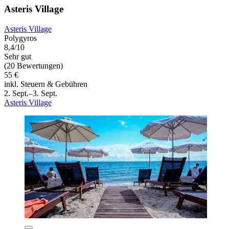
Asteris Village
Asteris Village
Polygyros
8,4/10
Sehr gut
(20 Bewertungen)
55 €
inkl. Steuern & Gebühren
2. Sept.–3. Sept.
Asteris Village