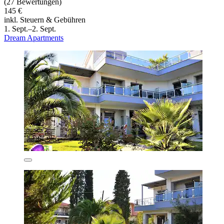
(27 Bewertungen)
145 €
inkl. Steuern & Gebühren
1. Sept.–2. Sept.
Dream Apartments