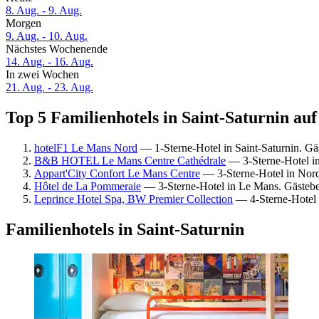
8. Aug. - 9. Aug.
Morgen
9. Aug. - 10. Aug.
Nächstes Wochenende
14. Aug. - 16. Aug.
In zwei Wochen
21. Aug. - 23. Aug.
Top 5 Familienhotels in Saint-Saturnin auf
hotelF1 Le Mans Nord
— 1-Sterne-Hotel in Saint-Saturnin. G
B&B HOTEL Le Mans Centre Cathédrale
— 3-Sterne-Hotel in
Appart'City Confort Le Mans Centre
— 3-Sterne-Hotel in Nord
Hôtel de La Pommeraie
— 3-Sterne-Hotel in Le Mans. Gästeb
Leprince Hotel Spa, BW Premier Collection
— 4-Sterne-Hotel 
Familienhotels in Saint-Saturnin