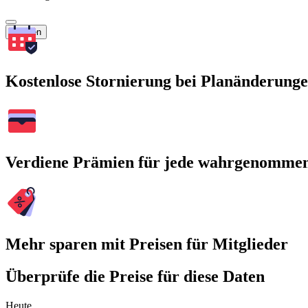
Suchen
Kostenlose Stornierung bei Planänderung
Verdiene Prämien für jede wahrgenomme
Mehr sparen mit Preisen für Mitglieder
Überprüfe die Preise für diese Daten
Heute