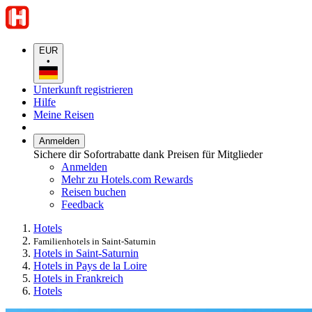
EUR
•
Unterkunft registrieren
Hilfe
Meine Reisen
Anmelden
Sichere dir Sofortrabatte dank Preisen für Mitglieder
Anmelden
Mehr zu Hotels.com Rewards
Reisen buchen
Feedback
Hotels
Familienhotels in Saint-Saturnin
Hotels in Saint-Saturnin
Hotels in Pays de la Loire
Hotels in Frankreich
Hotels