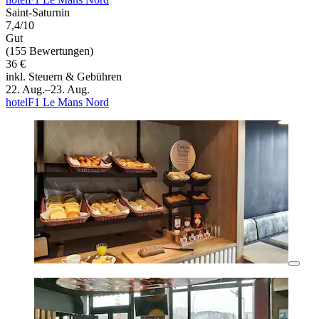
Saint-Saturnin
7,4/10
Gut
(155 Bewertungen)
36 €
inkl. Steuern & Gebühren
22. Aug.–23. Aug.
hotelF1 Le Mans Nord