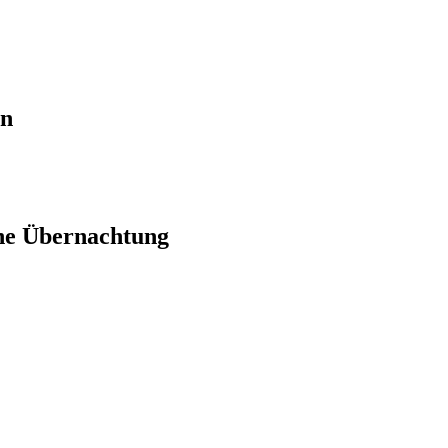
en
ne Übernachtung