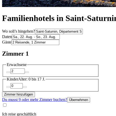
Familienhotels in Saint-Saturni
Wo soll’s hingehen?
Daten
Gäste
Zimmer 1
Erwachsene
Kinder
Alter: 0 bis 17 J.
Zimmer hinzufügen
Du musst 9 oder mehr Zimmer buchen?
Übernehmen
Ich reise geschäftlich