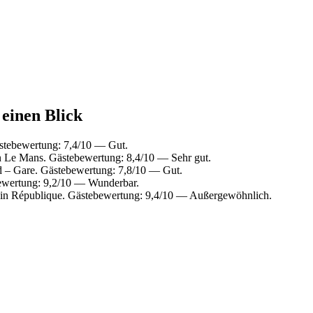
 einen Blick
ästebewertung: 7,4/10 — Gut.
 Le Mans. Gästebewertung: 8,4/10 — Sehr gut.
 – Gare. Gästebewertung: 7,8/10 — Gut.
ewertung: 9,2/10 — Wunderbar.
in République. Gästebewertung: 9,4/10 — Außergewöhnlich.